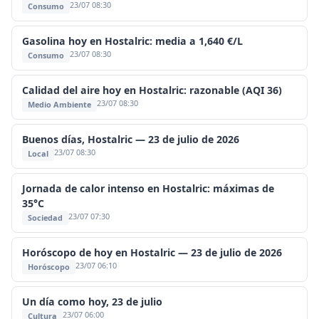
23/07 08:30
Consumo
Gasolina hoy en Hostalric: media a 1,640 €/L
23/07 08:30
Consumo
Calidad del aire hoy en Hostalric: razonable (AQI 36)
23/07 08:30
Medio Ambiente
Buenos días, Hostalric — 23 de julio de 2026
23/07 08:30
Local
Jornada de calor intenso en Hostalric: máximas de
35°C
23/07 07:30
Sociedad
Horóscopo de hoy en Hostalric — 23 de julio de 2026
23/07 06:10
Horóscopo
Un día como hoy, 23 de julio
23/07 06:00
Cultura