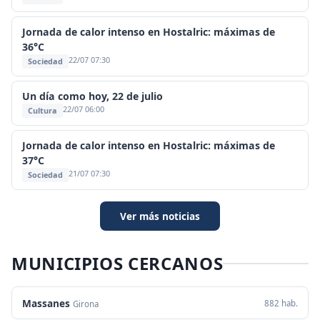
Jornada de calor intenso en Hostalric: máximas de
36°C
22/07 07:30
Sociedad
Un día como hoy, 22 de julio
22/07 06:00
Cultura
Jornada de calor intenso en Hostalric: máximas de
37°C
21/07 07:30
Sociedad
Ver más noticias
MUNICIPIOS CERCANOS
Massanes
882 hab.
Girona