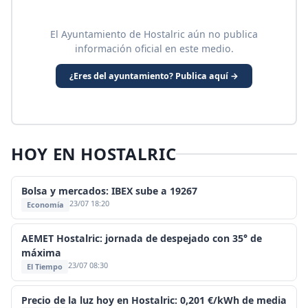
El Ayuntamiento de Hostalric aún no publica
información oficial en este medio.
¿Eres del ayuntamiento? Publica aquí →
HOY EN HOSTALRIC
Bolsa y mercados: IBEX sube a 19267
23/07 18:20
Economía
AEMET Hostalric: jornada de despejado con 35° de
máxima
23/07 08:30
El Tiempo
Precio de la luz hoy en Hostalric: 0,201 €/kWh de media