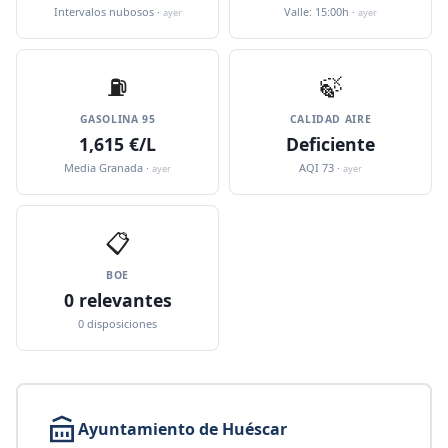
Intervalos nubosos ·
Valle: 15:00h ·
ayer
ayer
⛽️
🍃
GASOLINA 95
CALIDAD AIRE
1,615 €/L
Deficiente
Media Granada ·
AQI 73 ·
ayer
ayer
📋
BOE
0 relevantes
0 disposiciones
Ayuntamiento de Huéscar