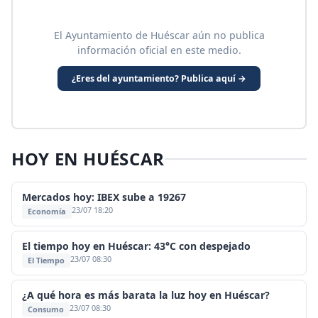
El Ayuntamiento de Huéscar aún no publica
información oficial en este medio.
¿Eres del ayuntamiento? Publica aquí →
HOY EN HUÉSCAR
Mercados hoy: IBEX sube a 19267
23/07 18:20
Economía
El tiempo hoy en Huéscar: 43°C con despejado
23/07 08:30
El Tiempo
¿A qué hora es más barata la luz hoy en Huéscar?
23/07 08:30
Consumo