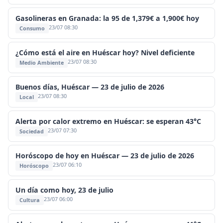
Gasolineras en Granada: la 95 de 1,379€ a 1,900€ hoy
23/07 08:30
Consumo
¿Cómo está el aire en Huéscar hoy? Nivel deficiente
23/07 08:30
Medio Ambiente
Buenos días, Huéscar — 23 de julio de 2026
23/07 08:30
Local
Alerta por calor extremo en Huéscar: se esperan 43°C
23/07 07:30
Sociedad
Horóscopo de hoy en Huéscar — 23 de julio de 2026
23/07 06:10
Horóscopo
Un día como hoy, 23 de julio
23/07 06:00
Cultura