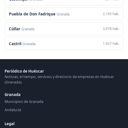
Puebla de Don Fadrique
2.195 hab.
Granada
Cúllar
3.978 hab.
Granada
Castril
1.927 hab.
Granada
Periódico de Huéscar
Noticias, el tiempo, servicios y directorio de empresas en Huéscar
(Granada).
Granada
Municipios de Granada
Andalucía
Legal