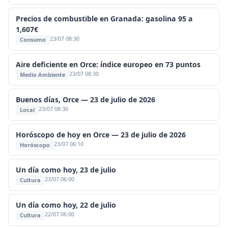
Precios de combustible en Granada: gasolina 95 a
1,607€
23/07 08:30
Consumo
Aire deficiente en Orce: índice europeo en 73 puntos
23/07 08:30
Medio Ambiente
Buenos días, Orce — 23 de julio de 2026
23/07 08:30
Local
Horóscopo de hoy en Orce — 23 de julio de 2026
23/07 06:10
Horóscopo
Un día como hoy, 23 de julio
23/07 06:00
Cultura
Un día como hoy, 22 de julio
22/07 06:00
Cultura