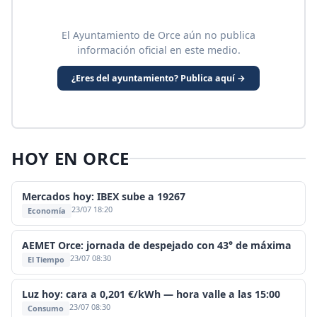
El Ayuntamiento de Orce aún no publica
información oficial en este medio.
¿Eres del ayuntamiento? Publica aquí →
HOY EN ORCE
Mercados hoy: IBEX sube a 19267
23/07 18:20
Economía
AEMET Orce: jornada de despejado con 43° de máxima
23/07 08:30
El Tiempo
Luz hoy: cara a 0,201 €/kWh — hora valle a las 15:00
23/07 08:30
Consumo