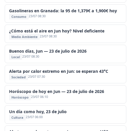
Gasolineras en Granada: la 95 de 1,379€ a 1,900€ hoy
23/07 08:30
Consumo
¿Cómo está el aire en Jun hoy? Nivel deficiente
23/07 08:30
Medio Ambiente
Buenos días, Jun — 23 de julio de 2026
23/07 08:30
Local
Alerta por calor extremo en Jun: se esperan 43°C
23/07 07:30
Sociedad
Horóscopo de hoy en Jun — 23 de julio de 2026
23/07 06:10
Horóscopo
Un día como hoy, 23 de julio
23/07 06:00
Cultura