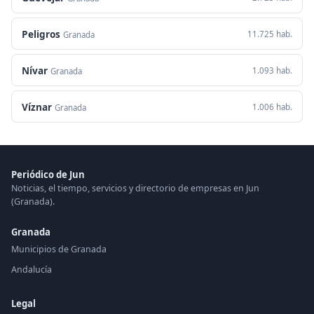
Peligros
11.725 hab.
Granada
Nívar
1.093 hab.
Granada
Víznar
1.006 hab.
Granada
Periódico de Jun
Noticias, el tiempo, servicios y directorio de empresas en Jun
(Granada).
Granada
Municipios de Granada
Andalucía
Legal