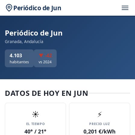
Periódico de Jun
Periódico de Jun
Granada, Andalucía
4.103
▼ -42
habitantes
vs 2024
DATOS DE HOY EN JUN
☀️
⚡
EL TIEMPO
PRECIO LUZ
40° / 21°
0,201 €/kWh