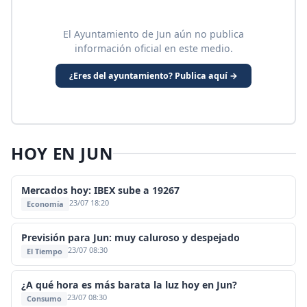
El Ayuntamiento de Jun aún no publica
información oficial en este medio.
¿Eres del ayuntamiento? Publica aquí →
HOY EN JUN
Mercados hoy: IBEX sube a 19267
23/07 18:20
Economía
Previsión para Jun: muy caluroso y despejado
23/07 08:30
El Tiempo
¿A qué hora es más barata la luz hoy en Jun?
23/07 08:30
Consumo