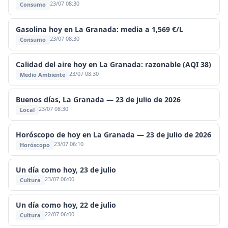
23/07 08:30
Consumo
Gasolina hoy en La Granada: media a 1,569 €/L
23/07 08:30
Consumo
Calidad del aire hoy en La Granada: razonable (AQI 38)
23/07 08:30
Medio Ambiente
Buenos días, La Granada — 23 de julio de 2026
23/07 08:30
Local
Horóscopo de hoy en La Granada — 23 de julio de 2026
23/07 06:10
Horóscopo
Un día como hoy, 23 de julio
23/07 06:00
Cultura
Un día como hoy, 22 de julio
22/07 06:00
Cultura