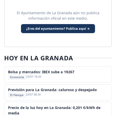
El Ayuntamiento de La Granada aún no publica
información oficial en este medio.
¿Eres del ayuntamiento? Publica aquí →
HOY EN LA GRANADA
Bolsa y mercados: IBEX sube a 19267
23/07 18:20
Economía
Previsión para La Granada: caluroso y despejado
23/07 08:30
El Tiempo
Precio de la luz hoy en La Granada: 0,201 €/kWh de
media