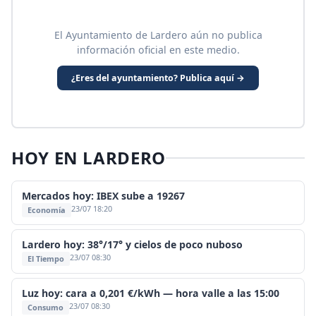
El Ayuntamiento de Lardero aún no publica
información oficial en este medio.
¿Eres del ayuntamiento? Publica aquí →
HOY EN LARDERO
Mercados hoy: IBEX sube a 19267
23/07 18:20
Economía
Lardero hoy: 38°/17° y cielos de poco nuboso
23/07 08:30
El Tiempo
Luz hoy: cara a 0,201 €/kWh — hora valle a las 15:00
23/07 08:30
Consumo