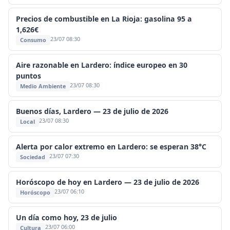
Precios de combustible en La Rioja: gasolina 95 a
1,626€
23/07 08:30
Consumo
Aire razonable en Lardero: índice europeo en 30
puntos
23/07 08:30
Medio Ambiente
Buenos días, Lardero — 23 de julio de 2026
23/07 08:30
Local
Alerta por calor extremo en Lardero: se esperan 38°C
23/07 07:30
Sociedad
Horóscopo de hoy en Lardero — 23 de julio de 2026
23/07 06:10
Horóscopo
Un día como hoy, 23 de julio
23/07 06:00
Cultura