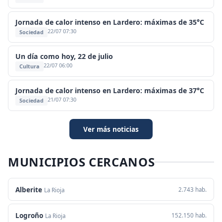
Jornada de calor intenso en Lardero: máximas de 35°C
22/07 07:30
Sociedad
Un día como hoy, 22 de julio
22/07 06:00
Cultura
Jornada de calor intenso en Lardero: máximas de 37°C
21/07 07:30
Sociedad
Ver más noticias
MUNICIPIOS CERCANOS
Alberite
2.743 hab.
La Rioja
Logroño
152.150 hab.
La Rioja