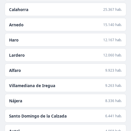
Calahorra
25.367 hab.
Arnedo
15.140 hab.
Haro
12.167 hab.
Lardero
12.060 hab.
Alfaro
9.923 hab.
Villamediana de Iregua
9.263 hab.
Nájera
8.336 hab.
Santo Domingo de la Calzada
6.441 hab.