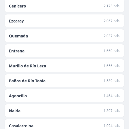
Cenicero
2.173 hab.
Ezcaray
2.067 hab.
Quemada
2.037 hab.
Entrena
1.660 hab.
Murillo de Río Leza
1.656 hab.
Baños de Río Tobía
1.589 hab.
Agoncillo
1.464 hab.
Nalda
1.307 hab.
Casalarreina
1.094 hab.