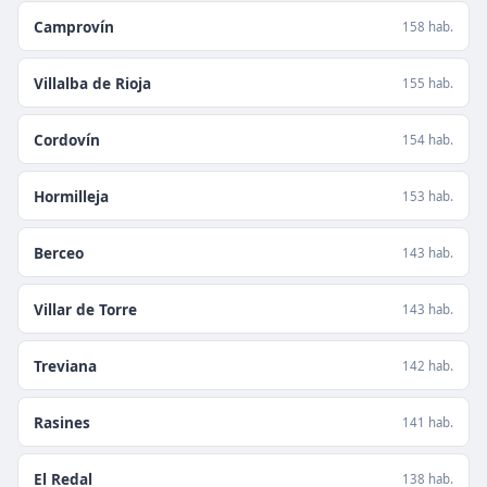
Camprovín
158 hab.
Villalba de Rioja
155 hab.
Cordovín
154 hab.
Hormilleja
153 hab.
Berceo
143 hab.
Villar de Torre
143 hab.
Treviana
142 hab.
Rasines
141 hab.
El Redal
138 hab.