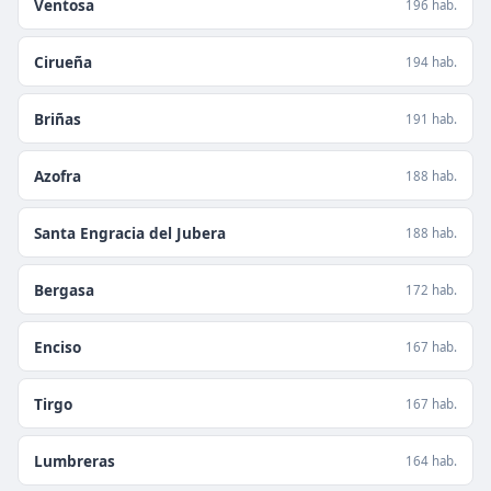
Ventosa
196 hab.
Cirueña
194 hab.
Briñas
191 hab.
Azofra
188 hab.
Santa Engracia del Jubera
188 hab.
Bergasa
172 hab.
Enciso
167 hab.
Tirgo
167 hab.
Lumbreras
164 hab.