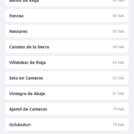
Baños de Rioja
86 hab.
Foncea
86 hab.
Nestares
85 hab.
Canales de la Sierra
84 hab.
Villalobar de Rioja
84 hab.
Soto en Cameros
82 hab.
Viniegra de Abajo
81 hab.
Ajamil de Cameros
79 hab.
Ochánduri
78 hab.