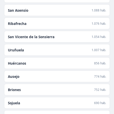
San Asensio
1.088 hab.
Ribafrecha
1.076 hab.
San Vicente de la Sonsierra
1.054 hab.
Uruñuela
1.007 hab.
Huércanos
856 hab.
Ausejo
774 hab.
Briones
752 hab.
Sojuela
690 hab.