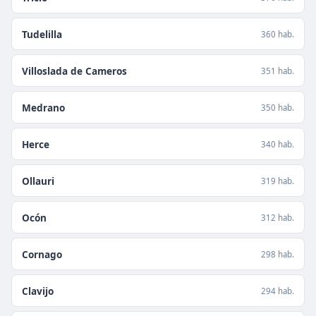
Tudelilla
360 hab.
Villoslada de Cameros
351 hab.
Medrano
350 hab.
Herce
340 hab.
Ollauri
319 hab.
Ocón
312 hab.
Cornago
298 hab.
Clavijo
294 hab.