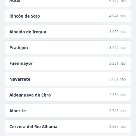
Autol
4.958 hab.
Rincón de Soto
4.041 hab.
Albelda de Iregua
3.930 hab.
Pradejón
3.742 hab.
Fuenmayor
3.281 hab.
Navarrete
3.061 hab.
Aldeanueva de Ebro
2.753 hab.
Alberite
2.743 hab.
Cervera del Río Alhama
2.237 hab.