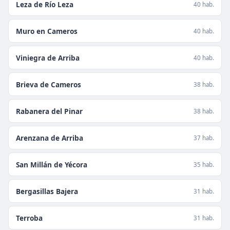
Leza de Río Leza
40 hab.
Muro en Cameros
40 hab.
Viniegra de Arriba
40 hab.
Brieva de Cameros
38 hab.
Rabanera del Pinar
38 hab.
Arenzana de Arriba
37 hab.
San Millán de Yécora
35 hab.
Bergasillas Bajera
31 hab.
Terroba
31 hab.