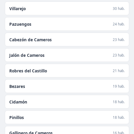
Villarejo
30 hab.
Pazuengos
24 hab.
Cabezón de Cameros
23 hab.
Jalón de Cameros
23 hab.
Robres del Castillo
21 hab.
Bezares
19 hab.
Cidamón
18 hab.
Pinillos
18 hab.
Gallinero de Cameros
16 hab.