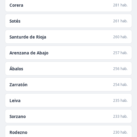
Corera
281 hab.
Sotés
261 hab.
Santurde de Rioja
260 hab.
Arenzana de Abajo
257 hab.
Ábalos
256 hab.
Zarratón
254 hab.
Leiva
235 hab.
Sorzano
233 hab.
Rodezno
230 hab.