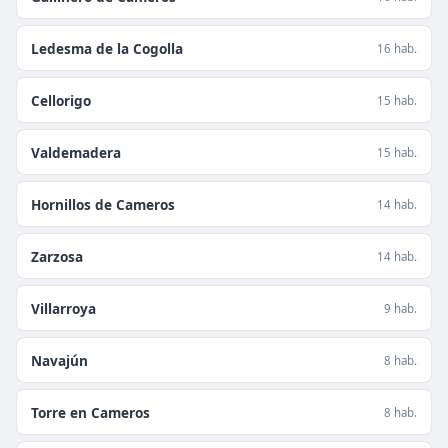
Ledesma de la Cogolla
16 hab.
Cellorigo
15 hab.
Valdemadera
15 hab.
Hornillos de Cameros
14 hab.
Zarzosa
14 hab.
Villarroya
9 hab.
Navajún
8 hab.
Torre en Cameros
8 hab.