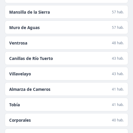
Mansilla de la Sierra
57 hab.
Muro de Aguas
57 hab.
Ventrosa
48 hab.
Canillas de Río Tuerto
43 hab.
Villavelayo
43 hab.
Almarza de Cameros
41 hab.
Tobía
41 hab.
Corporales
40 hab.