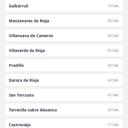
Galbárruli
70 hab.
Manzanares de Rioja
68 hab.
Villanueva de Cameros
68 hab.
Villaverde de Rioja
65 hab.
Pradillo
64 hab.
Daroca de Rioja
63 hab.
San Torcuato
62 hab.
Torrecilla sobre Alesanco
58 hab.
Castroviejo
57 hab.