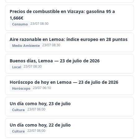
Precios de combustible en Vizcaya: gasolina 95 a
1,666€
23/07 08:30
Consumo
Aire razonable en Lemoa: índice europeo en 28 puntos
23/07 08:30
Medio Ambiente
Buenos días, Lemoa — 23 de julio de 2026
23/07 08:30
Local
Horóscopo de hoy en Lemoa — 23 de julio de 2026
23/07 06:10
Horóscopo
Un día como hoy, 23 de julio
23/07 06:00
Cultura
Un día como hoy, 22 de julio
22/07 06:00
Cultura