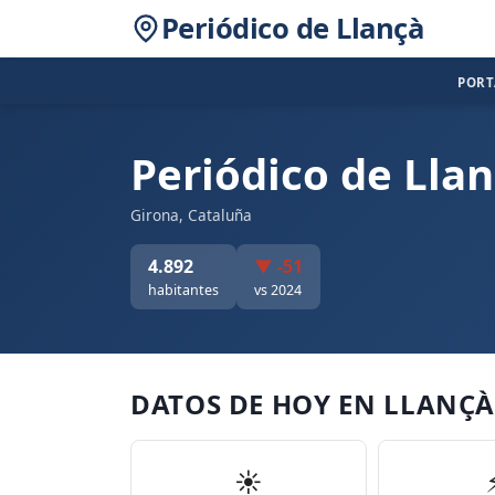
Periódico de Llançà
POR
Periódico de Lla
Girona, Cataluña
4.892
▼ -51
habitantes
vs 2024
DATOS DE HOY EN LLANÇ
☀️