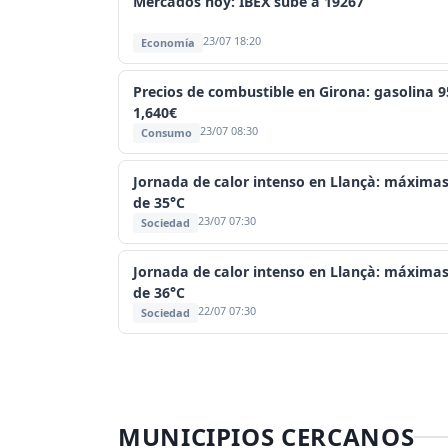
Mercados hoy: IBEX sube a 19267
23/07 18:20
Economía
Precios de combustible en Girona: gasolina 9
1,640€
23/07 08:30
Consumo
Jornada de calor intenso en Llançà: máxima
de 35°C
23/07 07:30
Sociedad
Jornada de calor intenso en Llançà: máxima
de 36°C
22/07 07:30
Sociedad
MUNICIPIOS CERCANOS