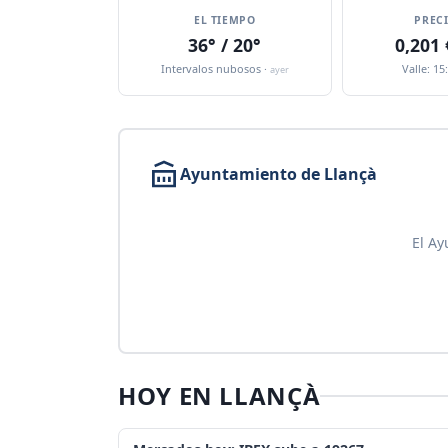
EL TIEMPO
PREC
36° / 20°
0,201
Intervalos nubosos ·
Valle: 15
ayer
Ayuntamiento de Llançà
El Ay
HOY EN LLANÇÀ