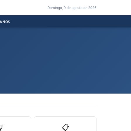
Domingo, 9 de agosto de 2026
CANOS

📋