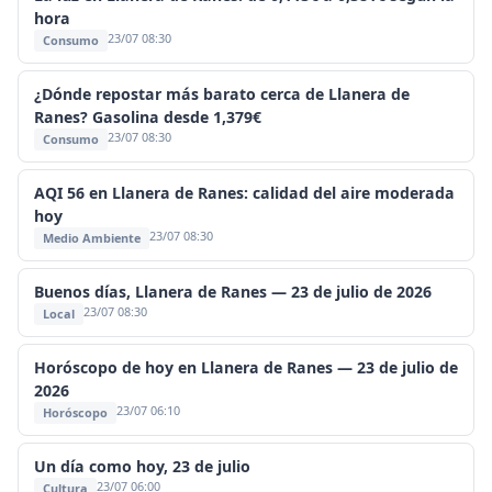
hora
23/07 08:30
Consumo
¿Dónde repostar más barato cerca de Llanera de
Ranes? Gasolina desde 1,379€
23/07 08:30
Consumo
AQI 56 en Llanera de Ranes: calidad del aire moderada
hoy
23/07 08:30
Medio Ambiente
Buenos días, Llanera de Ranes — 23 de julio de 2026
23/07 08:30
Local
Horóscopo de hoy en Llanera de Ranes — 23 de julio de
2026
23/07 06:10
Horóscopo
Un día como hoy, 23 de julio
23/07 06:00
Cultura