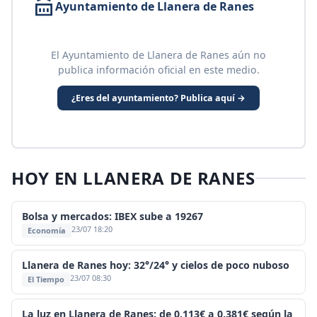
Ayuntamiento de Llanera de Ranes
El Ayuntamiento de Llanera de Ranes aún no
publica información oficial en este medio.
¿Eres del ayuntamiento? Publica aquí →
HOY EN LLANERA DE RANES
Bolsa y mercados: IBEX sube a 19267
23/07 18:20
Economía
Llanera de Ranes hoy: 32°/24° y cielos de poco nuboso
23/07 08:30
El Tiempo
La luz en Llanera de Ranes: de 0,113€ a 0,381€ según la