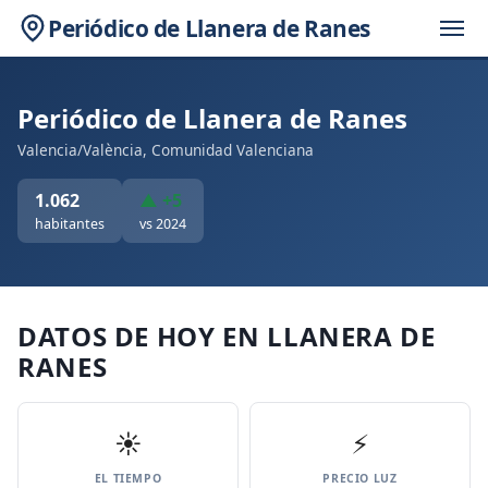
Periódico de Llanera de Ranes
Periódico de Llanera de Ranes
Valencia/València, Comunidad Valenciana
1.062
▲ +5
habitantes
vs 2024
DATOS DE HOY EN LLANERA DE
RANES
☀️
⚡
EL TIEMPO
PRECIO LUZ