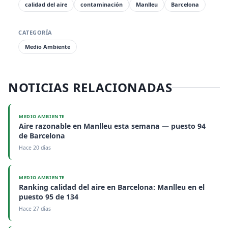
calidad del aire
contaminación
Manlleu
Barcelona
CATEGORÍA
Medio Ambiente
NOTICIAS RELACIONADAS
MEDIO AMBIENTE
Aire razonable en Manlleu esta semana — puesto 94
de Barcelona
Hace 20 días
MEDIO AMBIENTE
Ranking calidad del aire en Barcelona: Manlleu en el
puesto 95 de 134
Hace 27 días