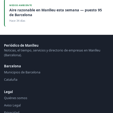
MEDIO AMBIENTE
Aire razonable en Manlleu esta semana — puesto 95
de Barcelona
Hace 34 días
Periódico de Manlleu
Noticias, el tiempo, servicios y directorio de empresas en Manlleu
(Barcelona).
Barcelona
Municipios de Barcelona
Cataluña
Legal
Quiénes somos
Aviso Legal
Privacidad