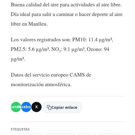
Buena calidad del aire para actividades al aire libre.
Día ideal para salir a caminar o hacer deporte al aire
libre en Manlleu.
Los valores registrados son: PM10: 11.4 μg/m³,
PM2.5: 5.6 μg/m³, NO₂: 9.1 μg/m³, Ozono: 94
μg/m³.
Datos del servicio europeo CAMS de
monitorización atmosférica.
WhatsApp
Facebook
X
Copiar enlace
ETIQUETAS