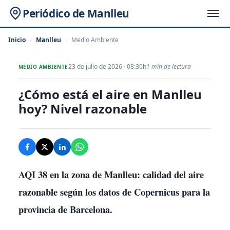
Periódico de Manlleu
Inicio
›
Manlleu
›
Medio Ambiente
23 de julio de 2026 · 08:30h
1 min de lectura
MEDIO AMBIENTE
¿Cómo está el aire en Manlleu
hoy? Nivel razonable
AQI 38 en la zona de Manlleu: calidad del aire
razonable según los datos de Copernicus para la
provincia de Barcelona.