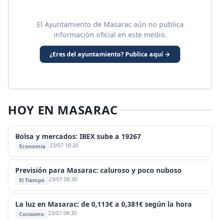
El Ayuntamiento de Masarac aún no publica
información oficial en este medio.
¿Eres del ayuntamiento? Publica aquí →
HOY EN MASARAC
Bolsa y mercados: IBEX sube a 19267
23/07 18:20
Economía
Previsión para Masarac: caluroso y poco nuboso
23/07 08:30
El Tiempo
La luz en Masarac: de 0,113€ a 0,381€ según la hora
23/07 08:30
Consumo