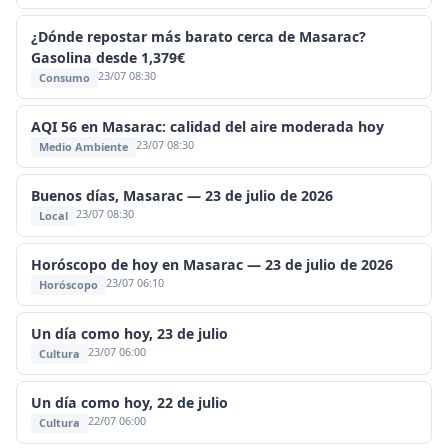
¿Dónde repostar más barato cerca de Masarac?
Gasolina desde 1,379€
23/07 08:30
Consumo
AQI 56 en Masarac: calidad del aire moderada hoy
23/07 08:30
Medio Ambiente
Buenos días, Masarac — 23 de julio de 2026
23/07 08:30
Local
Horóscopo de hoy en Masarac — 23 de julio de 2026
23/07 06:10
Horóscopo
Un día como hoy, 23 de julio
23/07 06:00
Cultura
Un día como hoy, 22 de julio
22/07 06:00
Cultura