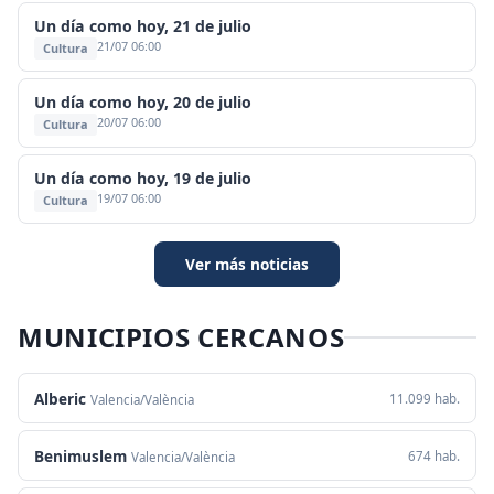
Un día como hoy, 21 de julio
21/07 06:00
Cultura
Un día como hoy, 20 de julio
20/07 06:00
Cultura
Un día como hoy, 19 de julio
19/07 06:00
Cultura
Ver más noticias
MUNICIPIOS CERCANOS
Alberic
11.099 hab.
Valencia/València
Benimuslem
674 hab.
Valencia/València