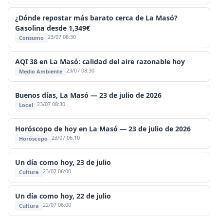
¿Dónde repostar más barato cerca de La Masó?
Gasolina desde 1,349€
23/07 08:30
Consumo
AQI 38 en La Masó: calidad del aire razonable hoy
23/07 08:30
Medio Ambiente
Buenos días, La Masó — 23 de julio de 2026
23/07 08:30
Local
Horóscopo de hoy en La Masó — 23 de julio de 2026
23/07 06:10
Horóscopo
Un día como hoy, 23 de julio
23/07 06:00
Cultura
Un día como hoy, 22 de julio
22/07 06:00
Cultura