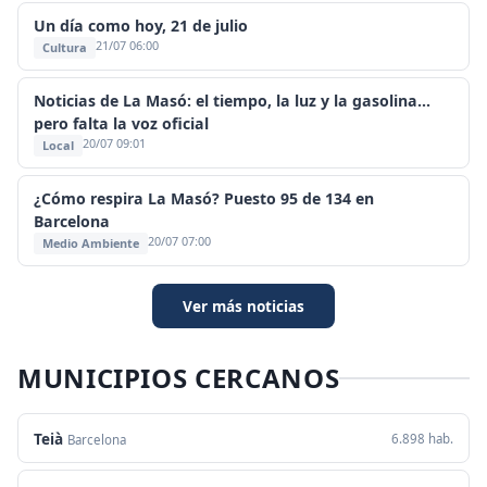
Un día como hoy, 21 de julio
21/07 06:00
Cultura
Noticias de La Masó: el tiempo, la luz y la gasolina...
pero falta la voz oficial
20/07 09:01
Local
¿Cómo respira La Masó? Puesto 95 de 134 en
Barcelona
20/07 07:00
Medio Ambiente
Ver más noticias
MUNICIPIOS CERCANOS
Teià
6.898 hab.
Barcelona