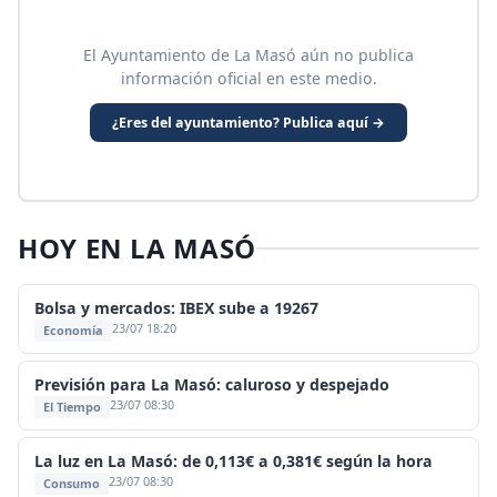
El Ayuntamiento de La Masó aún no publica
información oficial en este medio.
¿Eres del ayuntamiento? Publica aquí →
HOY EN LA MASÓ
Bolsa y mercados: IBEX sube a 19267
23/07 18:20
Economía
Previsión para La Masó: caluroso y despejado
23/07 08:30
El Tiempo
La luz en La Masó: de 0,113€ a 0,381€ según la hora
23/07 08:30
Consumo