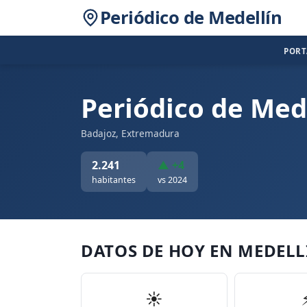
Periódico de Medellín
POR
Periódico de Med
Badajoz, Extremadura
2.241
▲ +4
habitantes
vs 2024
DATOS DE HOY EN MEDELL
☀️