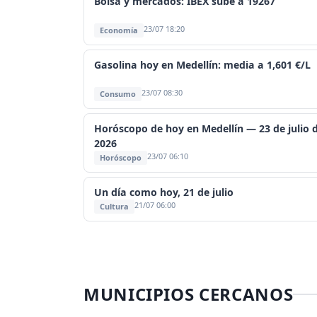
Bolsa y mercados: IBEX sube a 19267
23/07 18:20
Economía
Gasolina hoy en Medellín: media a 1,601 €/L
23/07 08:30
Consumo
Horóscopo de hoy en Medellín — 23 de julio 
2026
23/07 06:10
Horóscopo
Un día como hoy, 21 de julio
21/07 06:00
Cultura
MUNICIPIOS CERCANOS