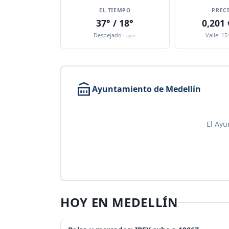
EL TIEMPO
PREC
37° / 18°
0,201
Despejado ·
Valle: 15
ayer
Ayuntamiento de Medellín
El Ayu
HOY EN MEDELLÍN