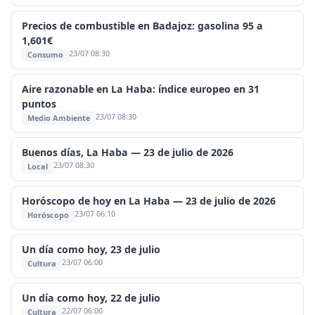
Precios de combustible en Badajoz: gasolina 95 a
1,601€
23/07 08:30
Consumo
Aire razonable en La Haba: índice europeo en 31
puntos
23/07 08:30
Medio Ambiente
Buenos días, La Haba — 23 de julio de 2026
23/07 08:30
Local
Horóscopo de hoy en La Haba — 23 de julio de 2026
23/07 06:10
Horóscopo
Un día como hoy, 23 de julio
23/07 06:00
Cultura
Un día como hoy, 22 de julio
22/07 06:00
Cultura