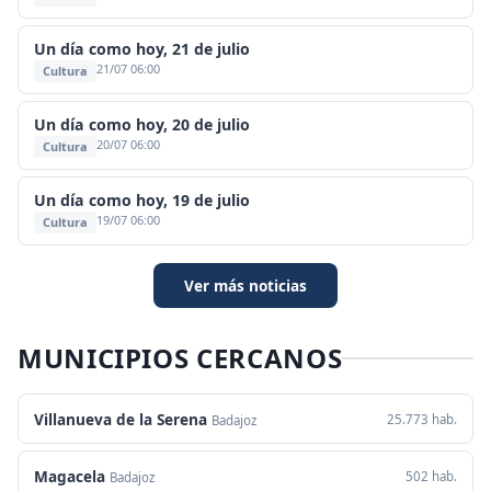
Un día como hoy, 21 de julio
21/07 06:00
Cultura
Un día como hoy, 20 de julio
20/07 06:00
Cultura
Un día como hoy, 19 de julio
19/07 06:00
Cultura
Ver más noticias
MUNICIPIOS CERCANOS
Villanueva de la Serena
25.773 hab.
Badajoz
Magacela
502 hab.
Badajoz