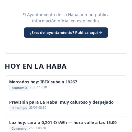
El Ayuntamiento de La Haba aún no publica
información oficial en este medio.
¿Eres del ayuntamiento? Publica aquí →
HOY EN LA HABA
Mercados hoy: IBEX sube a 19267
23/07 18:20
Economía
Previsión para La Haba: muy caluroso y despejado
23/07 08:30
El Tiempo
Luz hoy: cara a 0,201 €/kWh — hora valle a las 15:00
23/07 08:30
Consumo