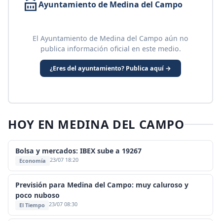
Ayuntamiento de Medina del Campo
El Ayuntamiento de Medina del Campo aún no
publica información oficial en este medio.
¿Eres del ayuntamiento? Publica aquí →
HOY EN MEDINA DEL CAMPO
Bolsa y mercados: IBEX sube a 19267
23/07 18:20
Economía
Previsión para Medina del Campo: muy caluroso y
poco nuboso
23/07 08:30
El Tiempo