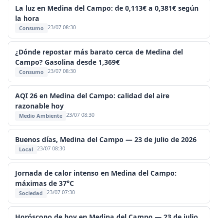
La luz en Medina del Campo: de 0,113€ a 0,381€ según
la hora
23/07 08:30
Consumo
¿Dónde repostar más barato cerca de Medina del
Campo? Gasolina desde 1,369€
23/07 08:30
Consumo
AQI 26 en Medina del Campo: calidad del aire
razonable hoy
23/07 08:30
Medio Ambiente
Buenos días, Medina del Campo — 23 de julio de 2026
23/07 08:30
Local
Jornada de calor intenso en Medina del Campo:
máximas de 37°C
23/07 07:30
Sociedad
Horóscopo de hoy en Medina del Campo — 23 de julio