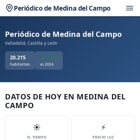
Periódico de Medina del Campo
Periódico de Medina del Campo
Valladolid, Castilla y León
20.215
▲ +118
habitantes
vs 2024
DATOS DE HOY EN MEDINA DEL
CAMPO
☀️
⚡
EL TIEMPO
PRECIO LUZ