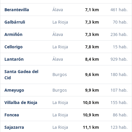
Berantevilla
Álava
7,1 km
461 hab.
Galbárruli
La Rioja
7,3 km
70 hab.
Armiñón
Álava
7,3 km
236 hab.
Cellorigo
La Rioja
7,8 km
15 hab.
Lantarón
Álava
8,4 km
929 hab.
Santa Gadea del
Burgos
9,6 km
180 hab.
Cid
Ameyugo
Burgos
9,9 km
107 hab.
Villalba de Rioja
La Rioja
10,0 km
155 hab.
Foncea
La Rioja
10,9 km
86 hab.
Sajazarra
La Rioja
11,1 km
123 hab.