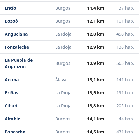
Encío
Burgos
11,4 km
37 hab.
Bozoó
Burgos
12,1 km
101 hab.
Anguciana
La Rioja
12,8 km
450 hab.
Fonzaleche
La Rioja
12,9 km
138 hab.
La Puebla de
Burgos
12,9 km
565 hab.
Arganzón
Añana
Álava
13,1 km
141 hab.
Briñas
La Rioja
13,5 km
191 hab.
Cihuri
La Rioja
13,8 km
205 hab.
Altable
Burgos
14,1 km
44 hab.
Pancorbo
Burgos
14,5 km
431 hab.