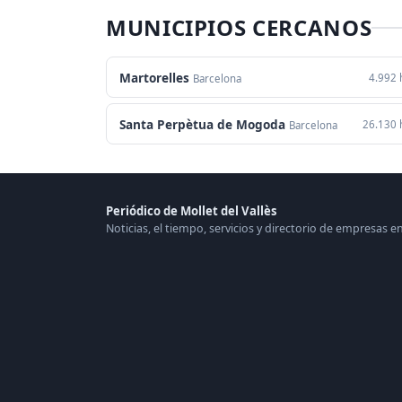
MUNICIPIOS CERCANOS
Martorelles
4.992 
Barcelona
Santa Perpètua de Mogoda
26.130 
Barcelona
Periódico de Mollet del Vallès
Noticias, el tiempo, servicios y directorio de empresas en