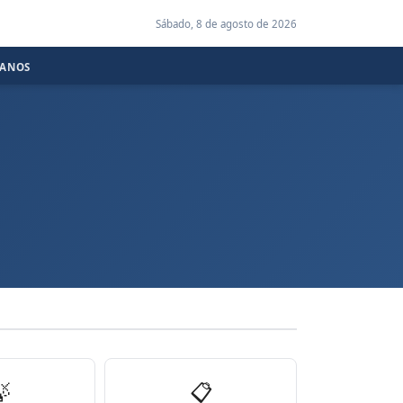
Sábado, 8 de agosto de 2026
CANOS

📋