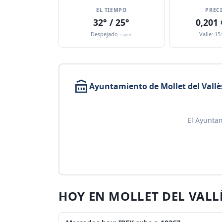
EL TIEMPO
PREC
32° / 25°
0,201
Despejado ·
Valle: 15
ayer
Ayuntamiento de Mollet del Vallè
El Ayuntam
HOY EN MOLLET DEL VALL