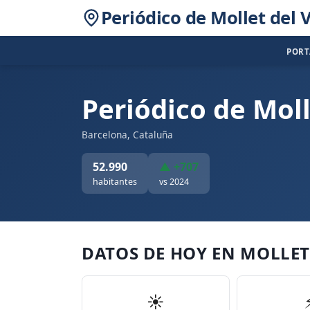
Periódico de Mollet del V
POR
Periódico de Moll
Barcelona, Cataluña
52.990
▲ +707
habitantes
vs 2024
DATOS DE HOY EN MOLLET
☀️