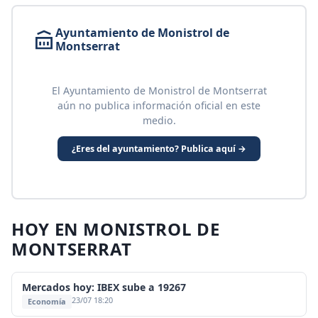
Ayuntamiento de Monistrol de
Montserrat
El Ayuntamiento de Monistrol de Montserrat
aún no publica información oficial en este
medio.
¿Eres del ayuntamiento? Publica aquí →
HOY EN MONISTROL DE
MONTSERRAT
Mercados hoy: IBEX sube a 19267
23/07 18:20
Economía