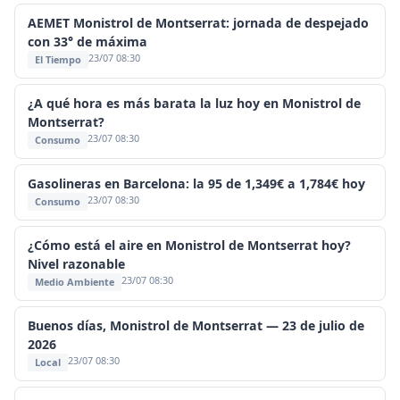
AEMET Monistrol de Montserrat: jornada de despejado
con 33° de máxima
23/07 08:30
El Tiempo
¿A qué hora es más barata la luz hoy en Monistrol de
Montserrat?
23/07 08:30
Consumo
Gasolineras en Barcelona: la 95 de 1,349€ a 1,784€ hoy
23/07 08:30
Consumo
¿Cómo está el aire en Monistrol de Montserrat hoy?
Nivel razonable
23/07 08:30
Medio Ambiente
Buenos días, Monistrol de Montserrat — 23 de julio de
2026
23/07 08:30
Local