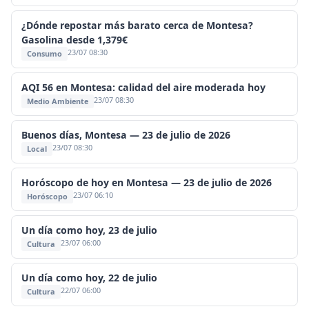
¿Dónde repostar más barato cerca de Montesa?
Gasolina desde 1,379€
23/07 08:30
Consumo
AQI 56 en Montesa: calidad del aire moderada hoy
23/07 08:30
Medio Ambiente
Buenos días, Montesa — 23 de julio de 2026
23/07 08:30
Local
Horóscopo de hoy en Montesa — 23 de julio de 2026
23/07 06:10
Horóscopo
Un día como hoy, 23 de julio
23/07 06:00
Cultura
Un día como hoy, 22 de julio
22/07 06:00
Cultura