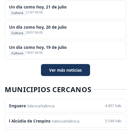
Un día como hoy, 21 de julio
21/07 06:00
Cultura
Un día como hoy, 20 de julio
20/07 06:00
Cultura
Un día como hoy, 19 de julio
19/07 06:00
Cultura
Ver más noticias
MUNICIPIOS CERCANOS
Enguera
4.807 hab.
Valencia/València
l Alcúdia de Crespins
5.548 hab.
Valencia/València