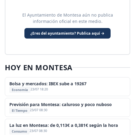
El Ayuntamiento de Montesa aún no publica
información oficial en este medio.
¿Eres del ayuntamiento? Publica aquí →
HOY EN MONTESA
Bolsa y mercados: IBEX sube a 19267
23/07 18:20
Economía
Previsión para Montesa: caluroso y poco nuboso
23/07 08:30
El Tiempo
La luz en Montesa: de 0,113€ a 0,381€ según la hora
23/07 08:30
Consumo