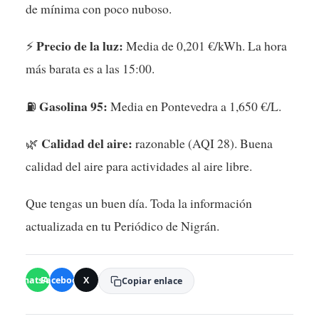
de mínima con poco nuboso.
Precio de la luz:
⚡
Media de 0,201 €/kWh. La hora
más barata es a las 15:00.
Gasolina 95:
⛽
Media en Pontevedra a 1,650 €/L.
Calidad del aire:
🌿
razonable (AQI 28). Buena
calidad del aire para actividades al aire libre.
Que tengas un buen día. Toda la información
actualizada en tu Periódico de Nigrán.
WhatsApp
Facebook
X
Copiar enlace