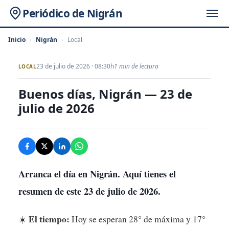
Periódico de Nigrán
Inicio
›
Nigrán
›
Local
23 de julio de 2026 · 08:30h
1 min de lectura
LOCAL
Buenos días, Nigrán — 23 de
julio de 2026
Arranca el día en Nigrán. Aquí tienes el
resumen de este 23 de julio de 2026.
El tiempo:
☀️
Hoy se esperan 28° de máxima y 17°