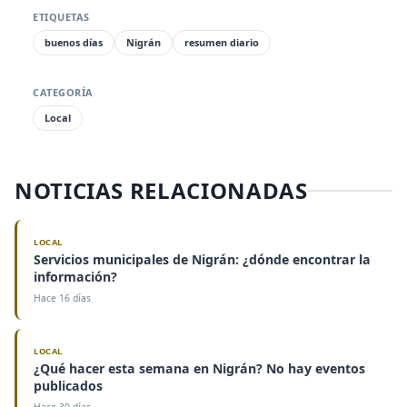
ETIQUETAS
buenos días
Nigrán
resumen diario
CATEGORÍA
Local
NOTICIAS RELACIONADAS
LOCAL
Servicios municipales de Nigrán: ¿dónde encontrar la
información?
Hace 16 días
LOCAL
¿Qué hacer esta semana en Nigrán? No hay eventos
publicados