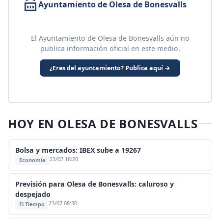
Ayuntamiento de Olesa de Bonesvalls
El Ayuntamiento de Olesa de Bonesvalls aún no
publica información oficial en este medio.
¿Eres del ayuntamiento? Publica aquí →
HOY EN OLESA DE BONESVALLS
Bolsa y mercados: IBEX sube a 19267
23/07 18:20
Economía
Previsión para Olesa de Bonesvalls: caluroso y
despejado
23/07 08:30
El Tiempo