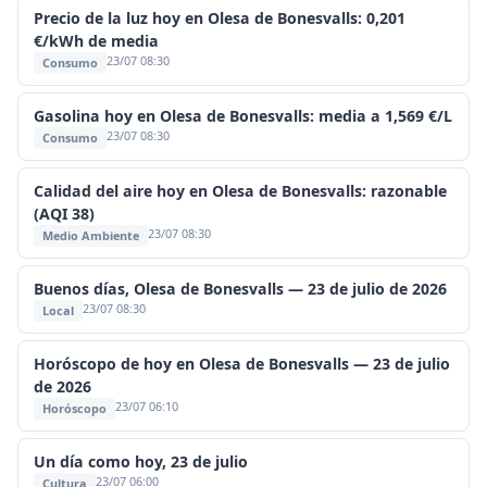
Precio de la luz hoy en Olesa de Bonesvalls: 0,201
€/kWh de media
23/07 08:30
Consumo
Gasolina hoy en Olesa de Bonesvalls: media a 1,569 €/L
23/07 08:30
Consumo
Calidad del aire hoy en Olesa de Bonesvalls: razonable
(AQI 38)
23/07 08:30
Medio Ambiente
Buenos días, Olesa de Bonesvalls — 23 de julio de 2026
23/07 08:30
Local
Horóscopo de hoy en Olesa de Bonesvalls — 23 de julio
de 2026
23/07 06:10
Horóscopo
Un día como hoy, 23 de julio
23/07 06:00
Cultura