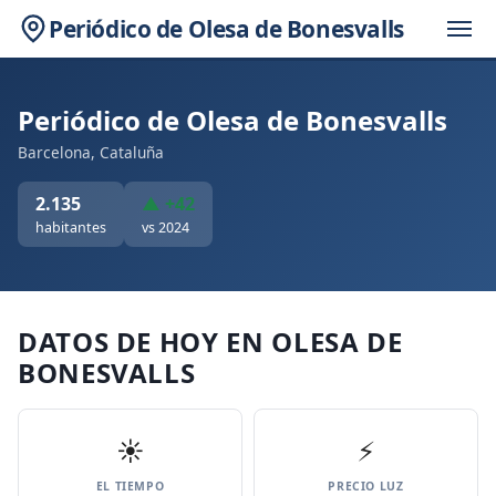
Periódico de Olesa de Bonesvalls
Periódico de Olesa de Bonesvalls
Barcelona, Cataluña
2.135
▲ +42
habitantes
vs 2024
DATOS DE HOY EN OLESA DE
BONESVALLS
☀️
⚡
EL TIEMPO
PRECIO LUZ