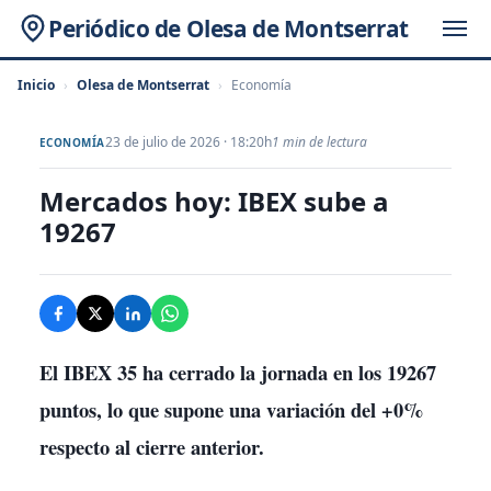
Periódico de Olesa de Montserrat
Inicio
›
Olesa de Montserrat
›
Economía
23 de julio de 2026 · 18:20h
1 min de lectura
ECONOMÍA
Mercados hoy: IBEX sube a
19267
El IBEX 35 ha cerrado la jornada en los
19267
puntos, lo que supone una variación del +0%
respecto al cierre anterior.