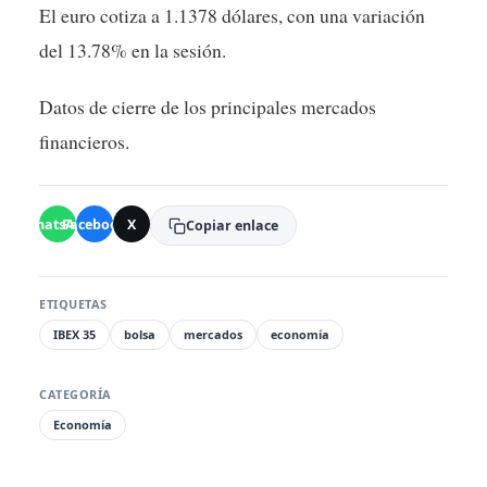
El euro cotiza a 1.1378 dólares, con una variación
del 13.78% en la sesión.
Datos de cierre de los principales mercados
financieros.
WhatsApp
Facebook
X
Copiar enlace
ETIQUETAS
IBEX 35
bolsa
mercados
economía
CATEGORÍA
Economía