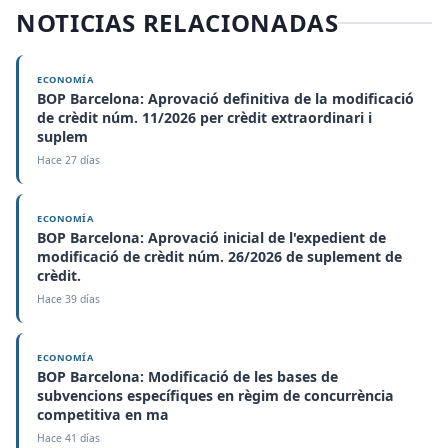
NOTICIAS RELACIONADAS
ECONOMÍA
BOP Barcelona: Aprovació definitiva de la modificació
de crèdit núm. 11/2026 per crèdit extraordinari i
suplem
Hace 27 días
ECONOMÍA
BOP Barcelona: Aprovació inicial de l'expedient de
modificació de crèdit núm. 26/2026 de suplement de
crèdit.
Hace 39 días
ECONOMÍA
BOP Barcelona: Modificació de les bases de
subvencions específiques en règim de concurrència
competitiva en ma
Hace 41 días