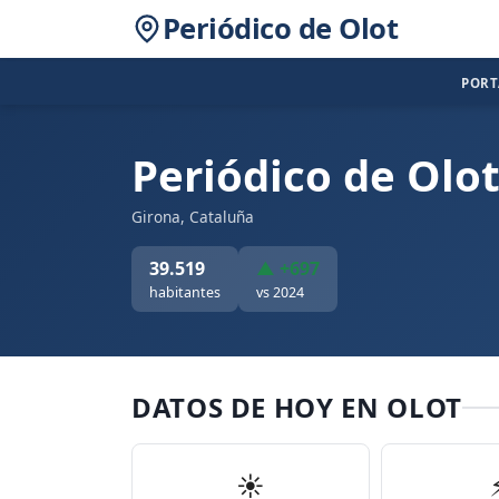
Periódico de Olot
POR
Periódico de Olo
Girona, Cataluña
39.519
▲ +697
habitantes
vs 2024
DATOS DE HOY EN OLOT
☀️