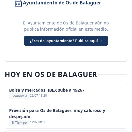
Ayuntamiento de Os de Balaguer
El Ayuntamiento de Os de Balaguer aún no
publica información oficial en este medio.
¿Eres del ayuntamiento? Publica aquí →
HOY EN OS DE BALAGUER
Bolsa y mercados: IBEX sube a 19267
23/07 18:20
Economía
Previsión para Os de Balaguer: muy caluroso y
despejado
23/07 08:30
El Tiempo