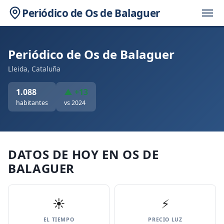
Periódico de Os de Balaguer
Periódico de Os de Balaguer
Lleida, Cataluña
1.088
▲ +13
habitantes
vs 2024
DATOS DE HOY EN OS DE
BALAGUER
☀️
⚡
EL TIEMPO
PRECIO LUZ