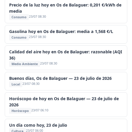
Precio de la luz hoy en Os de Balaguer: 0,201 €/kWh de
media
23/07 08:30
Consumo
Gasolina hoy en Os de Balaguer: media a 1,568 €/L
23/07 08:30
Consumo
Calidad del aire hoy en Os de Balaguer: razonable (AQI
36)
23/07 08:30
Medio Ambiente
Buenos días, Os de Balaguer — 23 de julio de 2026
23/07 08:30
Local
Horóscopo de hoy en Os de Balaguer — 23 de julio de
2026
23/07 06:10
Horóscopo
Un día como hoy, 23 de julio
23/07 06:00
Cultura