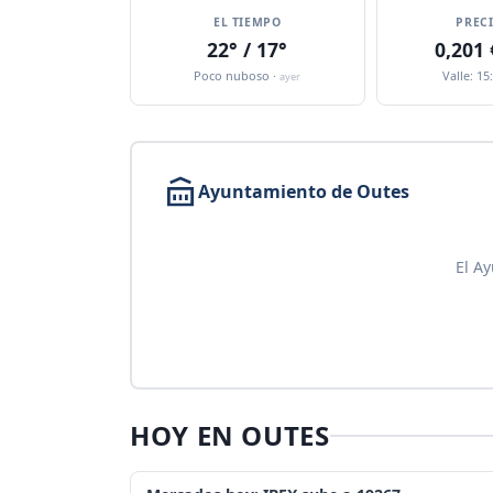
EL TIEMPO
PREC
22° / 17°
0,201
Poco nuboso ·
Valle: 15
ayer
Ayuntamiento de Outes
El A
HOY EN OUTES