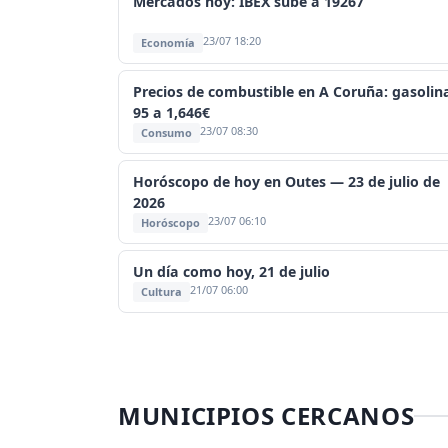
Mercados hoy: IBEX sube a 19267
23/07 18:20
Economía
Precios de combustible en A Coruña: gasolin
95 a 1,646€
23/07 08:30
Consumo
Horóscopo de hoy en Outes — 23 de julio de
2026
23/07 06:10
Horóscopo
Un día como hoy, 21 de julio
21/07 06:00
Cultura
MUNICIPIOS CERCANOS