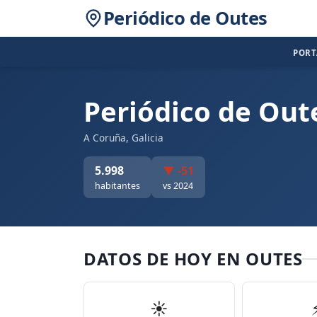
Periódico de Outes
POR
Periódico de Out
A Coruña, Galicia
5.998
▼ -51
habitantes
vs 2024
DATOS DE HOY EN OUTES
☀️