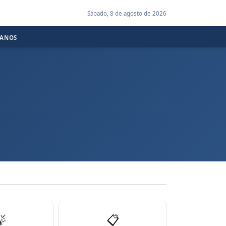
Sábado, 8 de agosto de 2026
CANOS

📋