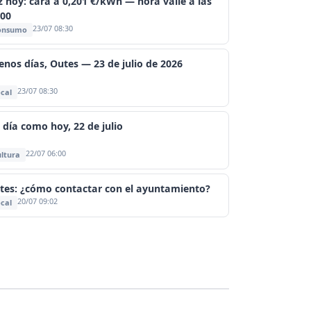
z hoy: cara a 0,201 €/kWh — hora valle a las
:00
23/07 08:30
onsumo
enos días, Outes — 23 de julio de 2026
23/07 08:30
cal
 día como hoy, 22 de julio
22/07 06:00
ltura
tes: ¿cómo contactar con el ayuntamiento?
20/07 09:02
cal