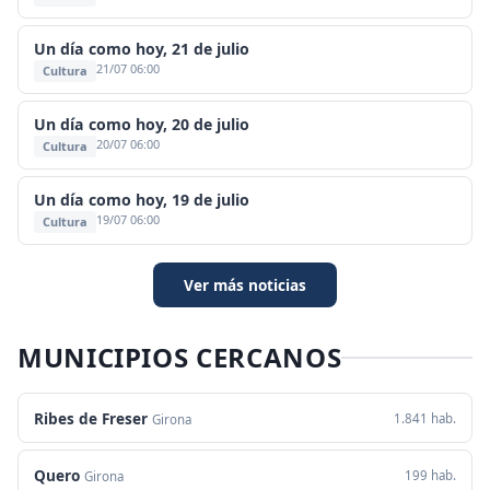
Un día como hoy, 21 de julio
21/07 06:00
Cultura
Un día como hoy, 20 de julio
20/07 06:00
Cultura
Un día como hoy, 19 de julio
19/07 06:00
Cultura
Ver más noticias
MUNICIPIOS CERCANOS
Ribes de Freser
1.841 hab.
Girona
Quero
199 hab.
Girona