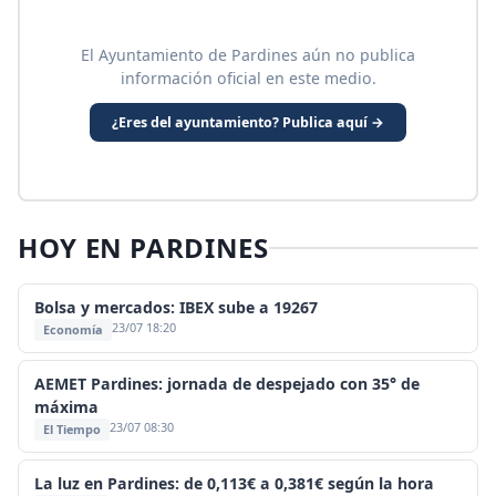
El Ayuntamiento de Pardines aún no publica
información oficial en este medio.
¿Eres del ayuntamiento? Publica aquí →
HOY EN PARDINES
Bolsa y mercados: IBEX sube a 19267
23/07 18:20
Economía
AEMET Pardines: jornada de despejado con 35° de
máxima
23/07 08:30
El Tiempo
La luz en Pardines: de 0,113€ a 0,381€ según la hora