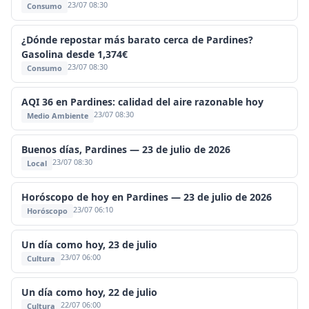
23/07 08:30
Consumo
¿Dónde repostar más barato cerca de Pardines?
Gasolina desde 1,374€
23/07 08:30
Consumo
AQI 36 en Pardines: calidad del aire razonable hoy
23/07 08:30
Medio Ambiente
Buenos días, Pardines — 23 de julio de 2026
23/07 08:30
Local
Horóscopo de hoy en Pardines — 23 de julio de 2026
23/07 06:10
Horóscopo
Un día como hoy, 23 de julio
23/07 06:00
Cultura
Un día como hoy, 22 de julio
22/07 06:00
Cultura