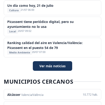
Un día como hoy, 21 de julio
21/07 06:00
Cultura
Picassent tiene periódico digital, pero su
ayuntamiento no lo usa
20/07 09:02
Local
Ranking calidad del aire en Valencia/València:
Picassent en el puesto 54 de 79
20/07 07:00
Medio Ambiente
Ver más noticias
MUNICIPIOS CERCANOS
Alcàsser
10.772 hab.
Valencia/València