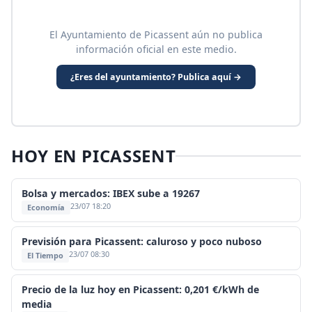
El Ayuntamiento de Picassent aún no publica
información oficial en este medio.
¿Eres del ayuntamiento? Publica aquí →
HOY EN PICASSENT
Bolsa y mercados: IBEX sube a 19267
23/07 18:20
Economía
Previsión para Picassent: caluroso y poco nuboso
23/07 08:30
El Tiempo
Precio de la luz hoy en Picassent: 0,201 €/kWh de
media