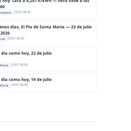
z hoy: cara a 0,201 €/kWh — hora valle a las
:00
23/07 08:30
onsumo
enos días, El Pla de Santa Maria — 23 de julio
 2026
23/07 08:30
cal
 día como hoy, 22 de julio
22/07 06:00
ltura
 día como hoy, 19 de julio
19/07 06:00
ltura