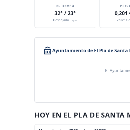
EL TIEMPO
PREC
32° / 23°
0,201
Despejado ·
Valle: 15
ayer
Ayuntamiento de El Pla de Santa
El Ayuntamie
HOY EN EL PLA DE SANTA