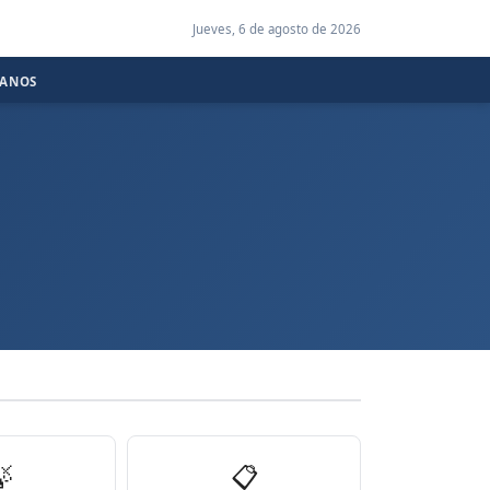
Jueves, 6 de agosto de 2026
CANOS

📋