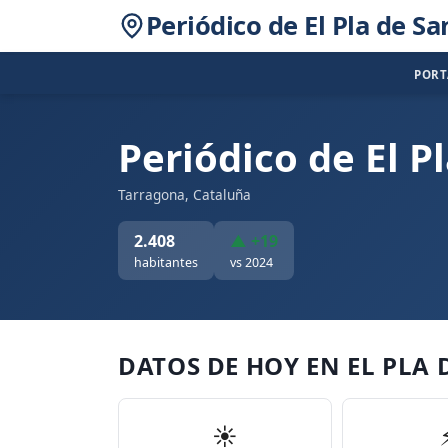
Periódico de El Pla de S
POR
Periódico de El P
Tarragona, Cataluña
2.408
▲ +19
habitantes
vs 2024
DATOS DE HOY EN EL PLA
☀️