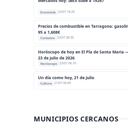
Mercados hoy: IBEX sube a 19267
23/07 18:20
Economía
Precios de combustible en Tarragona: gasoli
95 a 1,608€
23/07 08:30
Consumo
Horóscopo de hoy en El Pla de Santa Maria 
23 de julio de 2026
23/07 06:10
Horóscopo
Un día como hoy, 21 de julio
21/07 06:00
Cultura
MUNICIPIOS CERCANOS