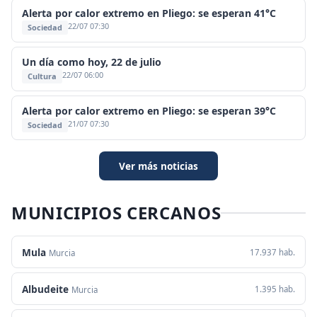
Alerta por calor extremo en Pliego: se esperan 41°C
22/07 07:30
Sociedad
Un día como hoy, 22 de julio
22/07 06:00
Cultura
Alerta por calor extremo en Pliego: se esperan 39°C
21/07 07:30
Sociedad
Ver más noticias
MUNICIPIOS CERCANOS
Mula
17.937 hab.
Murcia
Albudeite
1.395 hab.
Murcia