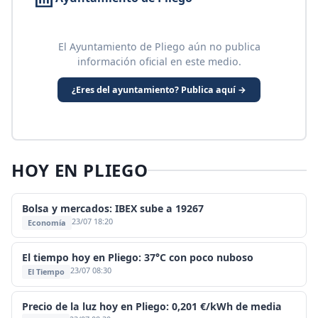
El Ayuntamiento de Pliego aún no publica
información oficial en este medio.
¿Eres del ayuntamiento? Publica aquí →
HOY EN PLIEGO
Bolsa y mercados: IBEX sube a 19267
23/07 18:20
Economía
El tiempo hoy en Pliego: 37°C con poco nuboso
23/07 08:30
El Tiempo
Precio de la luz hoy en Pliego: 0,201 €/kWh de media