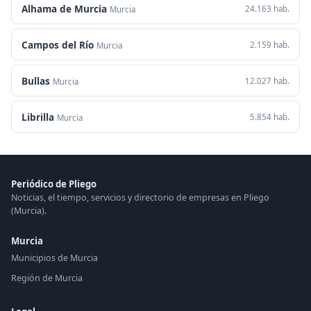
Alhama de Murcia
24.163 hab.
Murcia
Campos del Río
2.159 hab.
Murcia
Bullas
12.027 hab.
Murcia
Librilla
5.854 hab.
Murcia
Periódico de Pliego
Noticias, el tiempo, servicios y directorio de empresas en Pliego
(Murcia).
Murcia
Municipios de Murcia
Región de Murcia