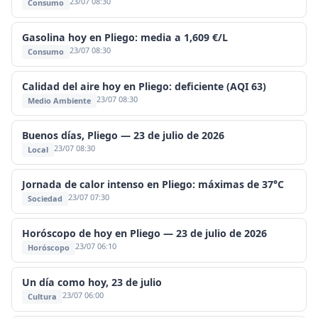
23/07 08:30
Consumo
Gasolina hoy en Pliego: media a 1,609 €/L
23/07 08:30
Consumo
Calidad del aire hoy en Pliego: deficiente (AQI 63)
23/07 08:30
Medio Ambiente
Buenos días, Pliego — 23 de julio de 2026
23/07 08:30
Local
Jornada de calor intenso en Pliego: máximas de 37°C
23/07 07:30
Sociedad
Horóscopo de hoy en Pliego — 23 de julio de 2026
23/07 06:10
Horóscopo
Un día como hoy, 23 de julio
23/07 06:00
Cultura