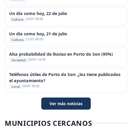
Un día como hoy, 22 de julio
22/07 06:00
Cultura
Un día como hoy, 21 de julio
21/07 06:00
Cultura
Alta probabilidad de lluvias en Porto do Son (95%)
20/07 14:30
Sociedad
Teléfonos útiles de Porto do Son: ¿los tiene publicados
el ayuntamiento?
20/07 09:02
Local
Ver más noticias
MUNICIPIOS CERCANOS