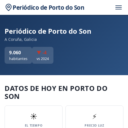
Periódico de Porto do Son
Periódico de Porto do Son
A Coruña, Galicia
9.060
▼ -4
habitantes
vs 2024
DATOS DE HOY EN PORTO DO
SON
☀️
⚡
EL TIEMPO
PRECIO LUZ