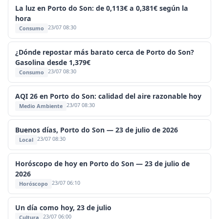
La luz en Porto do Son: de 0,113€ a 0,381€ según la
hora
23/07 08:30
Consumo
¿Dónde repostar más barato cerca de Porto do Son?
Gasolina desde 1,379€
23/07 08:30
Consumo
AQI 26 en Porto do Son: calidad del aire razonable hoy
23/07 08:30
Medio Ambiente
Buenos días, Porto do Son — 23 de julio de 2026
23/07 08:30
Local
Horóscopo de hoy en Porto do Son — 23 de julio de
2026
23/07 06:10
Horóscopo
Un día como hoy, 23 de julio
23/07 06:00
Cultura