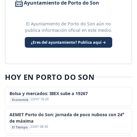
Ayuntamiento de Porto do Son
El Ayuntamiento de Porto do Son aún no
publica información oficial en este medio.
¿Eres del ayuntamiento? Publica aquí →
HOY EN PORTO DO SON
Bolsa y mercados: IBEX sube a 19267
23/07 18:20
Economía
AEMET Porto do Son: jornada de poco nuboso con 24°
de máxima
23/07 08:30
El Tiempo