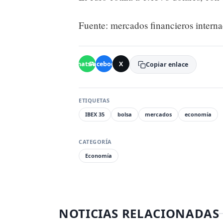
Fuente: mercados financieros interna
WhatsApp
Facebook
X
Copiar enlace
ETIQUETAS
IBEX 35
bolsa
mercados
economía
CATEGORÍA
Economía
NOTICIAS RELACIONADAS