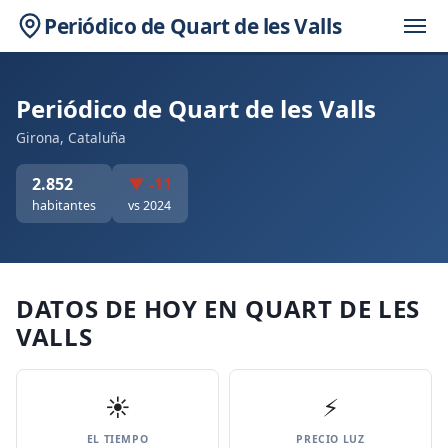
Periódico de Quart de les Valls
Periódico de Quart de les Valls
Girona, Cataluña
2.852
▼ -11
habitantes
vs 2024
DATOS DE HOY EN QUART DE LES
VALLS
☀️
⚡
EL TIEMPO
PRECIO LUZ