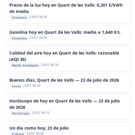
Precio de la luz hoy en Quart de les Valls: 0,201 €/kWh
de media
23/07 08:30
Consumo
Gasolina hoy en Quart de les Valls: media a 1,640 €/L
23/07 08:30
Consumo
Calidad del aire hoy en Quart de les Valls: razonable
(AQI 36)
23/07 08:30
Medio Ambiente
Buenos días, Quart de les Valls — 23 de julio de 2026
23/07 08:30
Local
Horóscopo de hoy en Quart de les Valls — 23 de julio
de 2026
23/07 06:10
Horóscopo
Un día como hoy, 23 de julio
23/07 06:00
Cultura