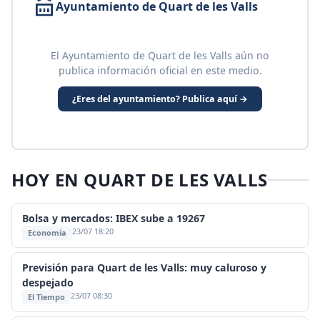
Ayuntamiento de Quart de les Valls
El Ayuntamiento de Quart de les Valls aún no
publica información oficial en este medio.
¿Eres del ayuntamiento? Publica aquí →
HOY EN QUART DE LES VALLS
Bolsa y mercados: IBEX sube a 19267
23/07 18:20
Economía
Previsión para Quart de les Valls: muy caluroso y
despejado
23/07 08:30
El Tiempo