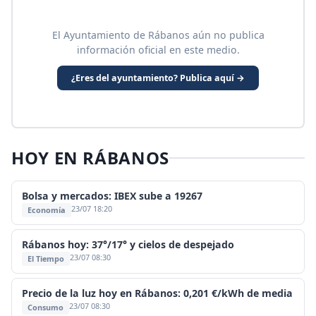
El Ayuntamiento de Rábanos aún no publica
información oficial en este medio.
¿Eres del ayuntamiento? Publica aquí →
HOY EN RÁBANOS
Bolsa y mercados: IBEX sube a 19267
23/07 18:20
Economía
Rábanos hoy: 37°/17° y cielos de despejado
23/07 08:30
El Tiempo
Precio de la luz hoy en Rábanos: 0,201 €/kWh de media
23/07 08:30
Consumo