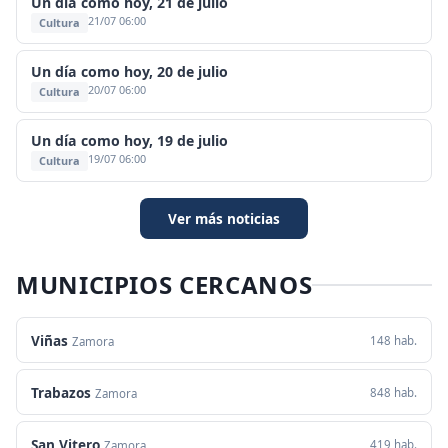
Un día como hoy, 21 de julio
21/07 06:00
Cultura
Un día como hoy, 20 de julio
20/07 06:00
Cultura
Un día como hoy, 19 de julio
19/07 06:00
Cultura
Ver más noticias
MUNICIPIOS CERCANOS
Viñas
148 hab.
Zamora
Trabazos
848 hab.
Zamora
San Vitero
419 hab.
Zamora