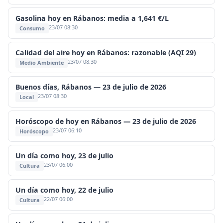
Gasolina hoy en Rábanos: media a 1,641 €/L
23/07 08:30
Consumo
Calidad del aire hoy en Rábanos: razonable (AQI 29)
23/07 08:30
Medio Ambiente
Buenos días, Rábanos — 23 de julio de 2026
23/07 08:30
Local
Horóscopo de hoy en Rábanos — 23 de julio de 2026
23/07 06:10
Horóscopo
Un día como hoy, 23 de julio
23/07 06:00
Cultura
Un día como hoy, 22 de julio
22/07 06:00
Cultura