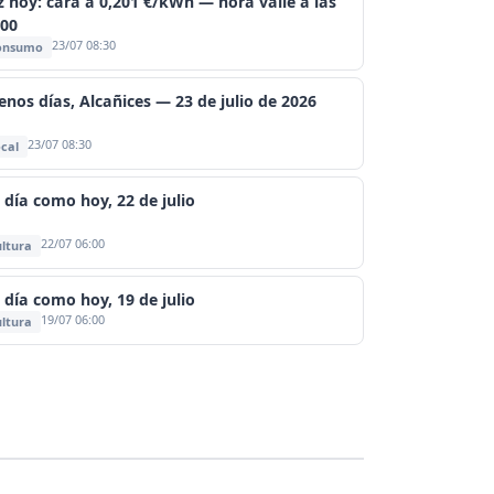
z hoy: cara a 0,201 €/kWh — hora valle a las
:00
23/07 08:30
onsumo
enos días, Alcañices — 23 de julio de 2026
23/07 08:30
cal
 día como hoy, 22 de julio
22/07 06:00
ltura
 día como hoy, 19 de julio
19/07 06:00
ltura