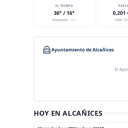
EL TIEMPO
PREC
36° / 16°
0,201
Despejado ·
Valle: 15
ayer
Ayuntamiento de Alcañices
El Ayu
HOY EN ALCAÑICES