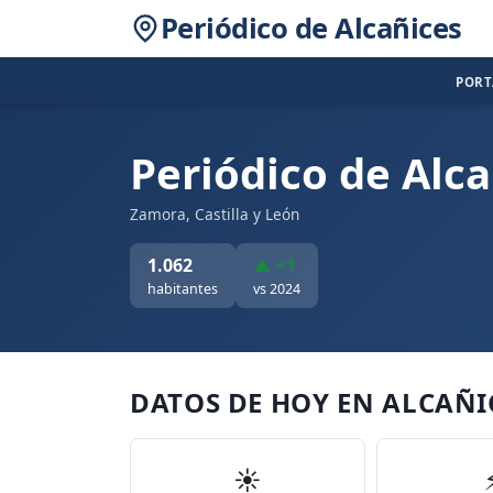
Periódico de Alcañices
POR
Periódico de Alca
Zamora, Castilla y León
1.062
▲ +1
habitantes
vs 2024
DATOS DE HOY EN ALCAÑI
☀️