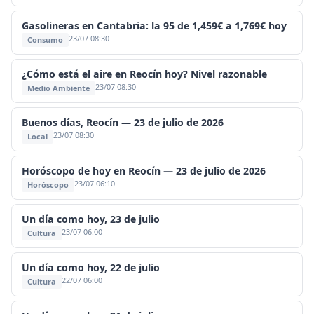
Gasolineras en Cantabria: la 95 de 1,459€ a 1,769€ hoy
23/07 08:30
Consumo
¿Cómo está el aire en Reocín hoy? Nivel razonable
23/07 08:30
Medio Ambiente
Buenos días, Reocín — 23 de julio de 2026
23/07 08:30
Local
Horóscopo de hoy en Reocín — 23 de julio de 2026
23/07 06:10
Horóscopo
Un día como hoy, 23 de julio
23/07 06:00
Cultura
Un día como hoy, 22 de julio
22/07 06:00
Cultura