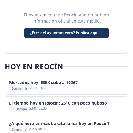
El Ayuntamiento de Reocín aún no publica
información oficial en este medio.
¿Eres del ayuntamiento? Publica aquí →
HOY EN REOCÍN
Mercados hoy: IBEX sube a 19267
23/07 18:20
Economía
El tiempo hoy en Reocín: 26°C con poco nuboso
23/07 08:30
El Tiempo
¿A qué hora es más barata la luz hoy en Reocín?
23/07 08:30
Consumo