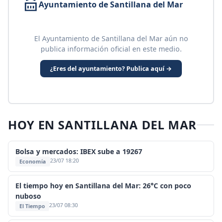
Ayuntamiento de Santillana del Mar
El Ayuntamiento de Santillana del Mar aún no
publica información oficial en este medio.
¿Eres del ayuntamiento? Publica aquí →
HOY EN SANTILLANA DEL MAR
Bolsa y mercados: IBEX sube a 19267
23/07 18:20
Economía
El tiempo hoy en Santillana del Mar: 26°C con poco
nuboso
23/07 08:30
El Tiempo