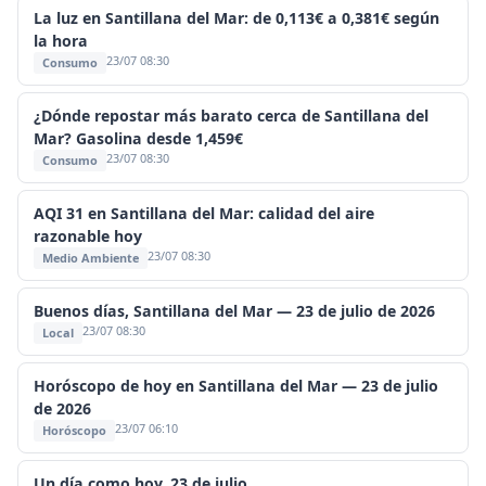
La luz en Santillana del Mar: de 0,113€ a 0,381€ según
la hora
23/07 08:30
Consumo
¿Dónde repostar más barato cerca de Santillana del
Mar? Gasolina desde 1,459€
23/07 08:30
Consumo
AQI 31 en Santillana del Mar: calidad del aire
razonable hoy
23/07 08:30
Medio Ambiente
Buenos días, Santillana del Mar — 23 de julio de 2026
23/07 08:30
Local
Horóscopo de hoy en Santillana del Mar — 23 de julio
de 2026
23/07 06:10
Horóscopo
Un día como hoy, 23 de julio