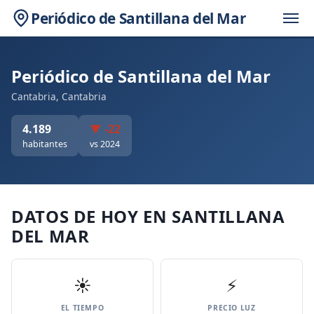
Periódico de Santillana del Mar
Periódico de Santillana del Mar
Cantabria, Cantabria
4.189
▼ -22
habitantes
vs 2024
DATOS DE HOY EN SANTILLANA
DEL MAR
☀️
⚡
EL TIEMPO
PRECIO LUZ