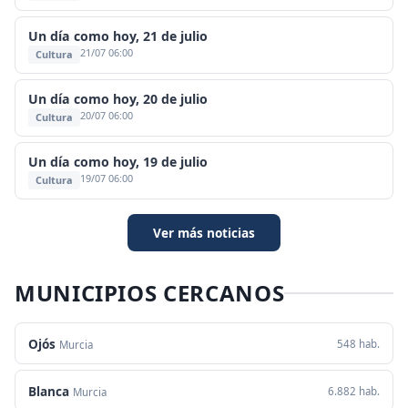
Un día como hoy, 21 de julio
21/07 06:00
Cultura
Un día como hoy, 20 de julio
20/07 06:00
Cultura
Un día como hoy, 19 de julio
19/07 06:00
Cultura
Ver más noticias
MUNICIPIOS CERCANOS
Ojós
548 hab.
Murcia
Blanca
6.882 hab.
Murcia