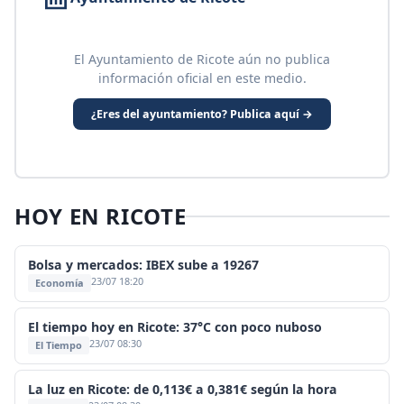
El Ayuntamiento de Ricote aún no publica
información oficial en este medio.
¿Eres del ayuntamiento? Publica aquí →
HOY EN RICOTE
Bolsa y mercados: IBEX sube a 19267
23/07 18:20
Economía
El tiempo hoy en Ricote: 37°C con poco nuboso
23/07 08:30
El Tiempo
La luz en Ricote: de 0,113€ a 0,381€ según la hora