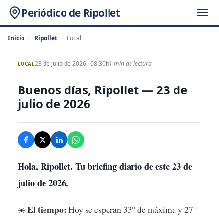
Periódico de Ripollet
Inicio
›
Ripollet
›
Local
23 de julio de 2026 · 08:30h
1 min de lectura
LOCAL
Buenos días, Ripollet — 23 de
julio de 2026
Hola, Ripollet. Tu briefing diario de este 23 de
julio de 2026.
El tiempo:
☀️
Hoy se esperan 33° de máxima y 27°