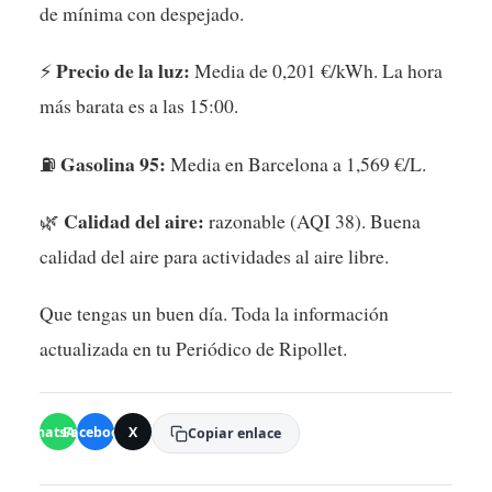
de mínima con despejado.
Precio de la luz:
⚡
Media de 0,201 €/kWh. La hora
más barata es a las 15:00.
Gasolina 95:
⛽
Media en Barcelona a 1,569 €/L.
Calidad del aire:
🌿
razonable (AQI 38). Buena
calidad del aire para actividades al aire libre.
Que tengas un buen día. Toda la información
actualizada en tu Periódico de Ripollet.
WhatsApp
Facebook
X
Copiar enlace