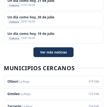
Un día como hoy, 21 de julio
21/07 06:00
Cultura
Un día como hoy, 20 de julio
20/07 06:00
Cultura
Un día como hoy, 19 de julio
19/07 06:00
Cultura
Ver más noticias
MUNICIPIOS CERCANOS
Ollauri
319 hab.
La Rioja
Gimileo
122 hab.
La Rioja
Zarratón
254 hab.
La Rioja