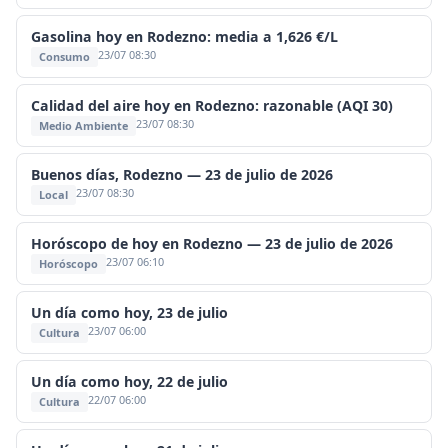
Gasolina hoy en Rodezno: media a 1,626 €/L
23/07 08:30
Consumo
Calidad del aire hoy en Rodezno: razonable (AQI 30)
23/07 08:30
Medio Ambiente
Buenos días, Rodezno — 23 de julio de 2026
23/07 08:30
Local
Horóscopo de hoy en Rodezno — 23 de julio de 2026
23/07 06:10
Horóscopo
Un día como hoy, 23 de julio
23/07 06:00
Cultura
Un día como hoy, 22 de julio
22/07 06:00
Cultura