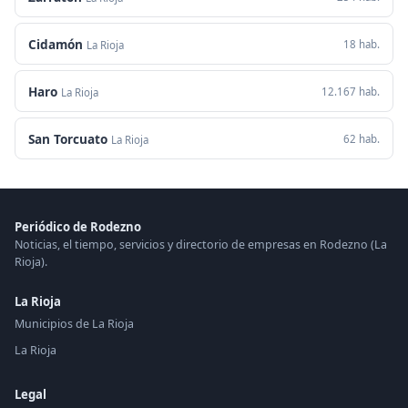
Cidamón
18 hab.
La Rioja
Haro
12.167 hab.
La Rioja
San Torcuato
62 hab.
La Rioja
Periódico de Rodezno
Noticias, el tiempo, servicios y directorio de empresas en Rodezno (La
Rioja).
La Rioja
Municipios de La Rioja
La Rioja
Legal