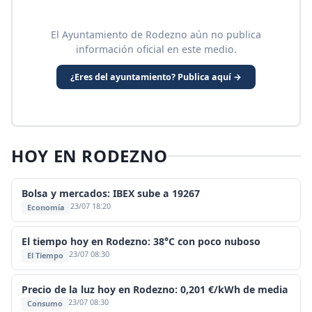
El Ayuntamiento de Rodezno aún no publica
información oficial en este medio.
¿Eres del ayuntamiento? Publica aquí →
HOY EN RODEZNO
Bolsa y mercados: IBEX sube a 19267
23/07 18:20
Economía
El tiempo hoy en Rodezno: 38°C con poco nuboso
23/07 08:30
El Tiempo
Precio de la luz hoy en Rodezno: 0,201 €/kWh de media
23/07 08:30
Consumo