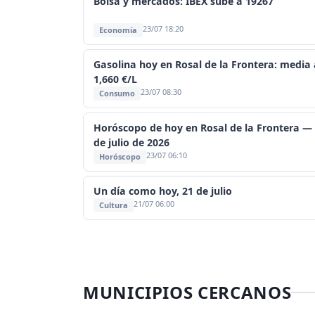
Bolsa y mercados: IBEX sube a 19267
23/07 18:20
Economía
Gasolina hoy en Rosal de la Frontera: media 
1,660 €/L
23/07 08:30
Consumo
Horóscopo de hoy en Rosal de la Frontera —
de julio de 2026
23/07 06:10
Horóscopo
Un día como hoy, 21 de julio
21/07 06:00
Cultura
MUNICIPIOS CERCANOS