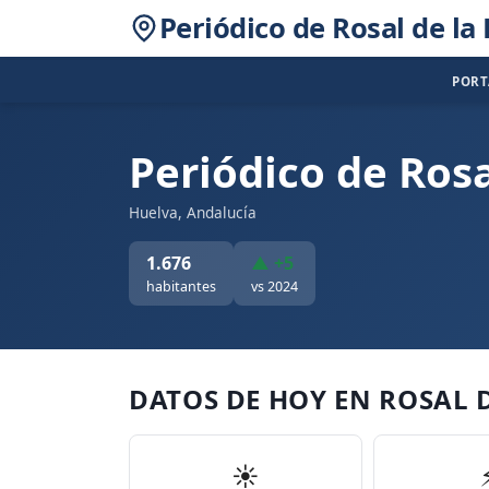
Periódico de Rosal de la
POR
Periódico de Rosa
Huelva, Andalucía
1.676
▲ +5
habitantes
vs 2024
DATOS DE HOY EN ROSAL 
☀️