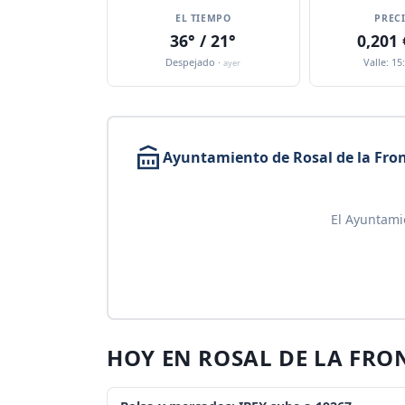
EL TIEMPO
PREC
36° / 21°
0,201
Despejado ·
Valle: 15
ayer
Ayuntamiento de Rosal de la Fro
El Ayuntami
HOY EN ROSAL DE LA FRO