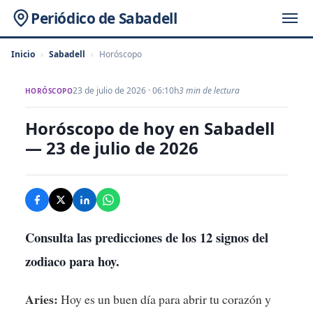
Periódico de Sabadell
Inicio
›
Sabadell
›
Horóscopo
23 de julio de 2026 · 06:10h
3 min de lectura
HORÓSCOPO
Horóscopo de hoy en Sabadell
— 23 de julio de 2026
Consulta las predicciones de los 12 signos del
zodiaco para hoy.
Aries:
Hoy es un buen día para abrir tu corazón y