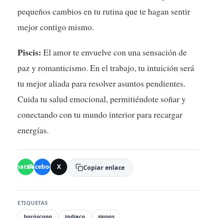
pequeños cambios en tu rutina que te hagan sentir
mejor contigo mismo.
Piscis:
El amor te envuelve con una sensación de
paz y romanticismo. En el trabajo, tu intuición será
tu mejor aliada para resolver asuntos pendientes.
Cuida tu salud emocional, permitiéndote soñar y
conectando con tu mundo interior para recargar
energías.
WhatsApp
Facebook
X
Copiar enlace
ETIQUETAS
horóscopo
zodiaco
signos