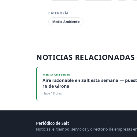
CATEGORÍA
Medio Ambiente
NOTICIAS RELACIONADAS
MEDIO AMBIENTE
Aire razonable en Salt esta semana — pues
18 de Girona
Hace 18 días
Periódico de Salt
Noticias, el tiempo, servicios y directorio de empresas en