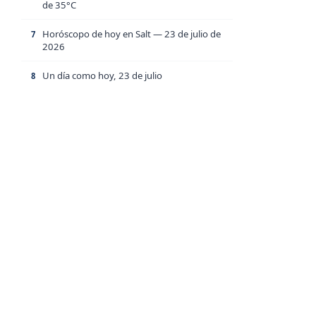
de 35°C
Horóscopo de hoy en Salt — 23 de julio de
7
2026
Un día como hoy, 23 de julio
8