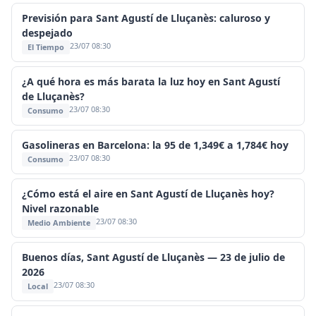
Previsión para Sant Agustí de Lluçanès: caluroso y
despejado
23/07 08:30
El Tiempo
¿A qué hora es más barata la luz hoy en Sant Agustí
de Lluçanès?
23/07 08:30
Consumo
Gasolineras en Barcelona: la 95 de 1,349€ a 1,784€ hoy
23/07 08:30
Consumo
¿Cómo está el aire en Sant Agustí de Lluçanès hoy?
Nivel razonable
23/07 08:30
Medio Ambiente
Buenos días, Sant Agustí de Lluçanès — 23 de julio de
2026
23/07 08:30
Local