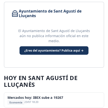
Ayuntamiento de Sant Agustí de
Lluçanès
El Ayuntamiento de Sant Agustí de Lluçanès
aún no publica información oficial en este
medio.
¿Eres del ayuntamiento? Publica aquí →
HOY EN SANT AGUSTÍ DE
LLUÇANÈS
Mercados hoy: IBEX sube a 19267
23/07 18:20
Economía