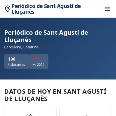
Periódico de Sant Agustí de
Lluçanès
Periódico de Sant Agustí de
Lluçanès
Barcelona, Cataluña
106
▼ -2
habitantes
vs 2024
DATOS DE HOY EN SANT AGUSTÍ
DE LLUÇANÈS