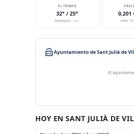
EL TIEMPO
PREC
32° / 25°
0,201
Despejado ·
Valle: 15
ayer
Ayuntamiento de Sant Julià de Vi
El Ayuntamie
HOY EN SANT JULIÀ DE VI