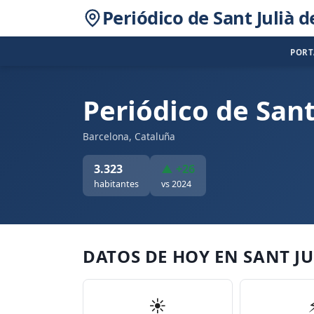
Periódico de Sant Julià d
POR
Periódico de Sant
Barcelona, Cataluña
3.323
▲ +26
habitantes
vs 2024
DATOS DE HOY EN SANT JU
☀️