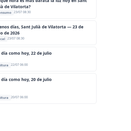
 qué hora es más barata la luz hoy en Sant
ià de Vilatorta?
23/07 08:30
onsumo
enos días, Sant Julià de Vilatorta — 23 de
io de 2026
23/07 08:30
cal
 día como hoy, 22 de julio
22/07 06:00
ltura
 día como hoy, 20 de julio
20/07 06:00
ltura