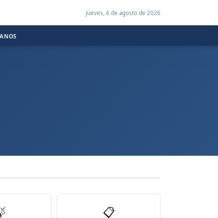
Jueves, 6 de agosto de 2026
CANOS

📋