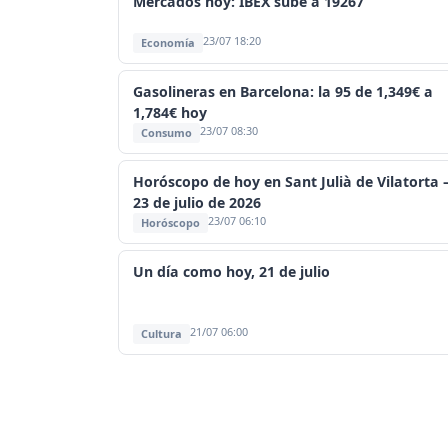
Mercados hoy: IBEX sube a 19267
23/07 18:20
Economía
Gasolineras en Barcelona: la 95 de 1,349€ a
1,784€ hoy
23/07 08:30
Consumo
Horóscopo de hoy en Sant Julià de Vilatorta
23 de julio de 2026
23/07 06:10
Horóscopo
Un día como hoy, 21 de julio
21/07 06:00
Cultura