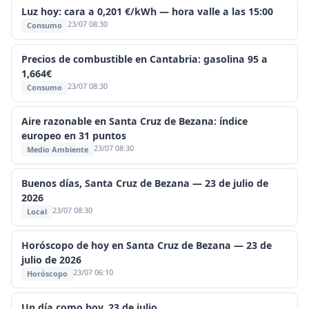
Luz hoy: cara a 0,201 €/kWh — hora valle a las 15:00
23/07 08:30
Consumo
Precios de combustible en Cantabria: gasolina 95 a
1,664€
23/07 08:30
Consumo
Aire razonable en Santa Cruz de Bezana: índice
europeo en 31 puntos
23/07 08:30
Medio Ambiente
Buenos días, Santa Cruz de Bezana — 23 de julio de
2026
23/07 08:30
Local
Horóscopo de hoy en Santa Cruz de Bezana — 23 de
julio de 2026
23/07 06:10
Horóscopo
Un día como hoy, 23 de julio