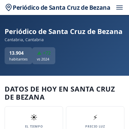
Periódico de Santa Cruz de Bezana
Periódico de Santa Cruz de Bezana
Cantabria, Cantabria
13.904
▲ +72
habitantes
vs 2024
DATOS DE HOY EN SANTA CRUZ
DE BEZANA
☀️
⚡
EL TIEMPO
PRECIO LUZ