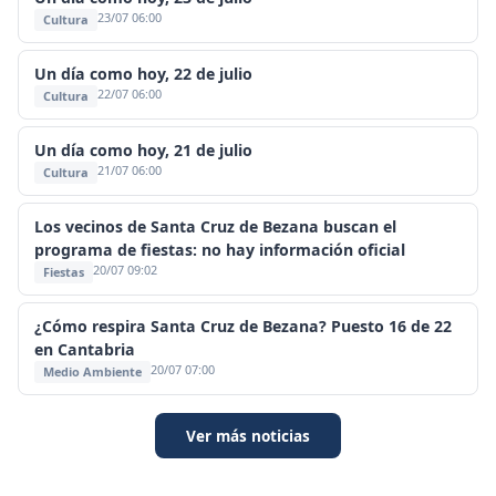
23/07 06:00
Cultura
Un día como hoy, 22 de julio
22/07 06:00
Cultura
Un día como hoy, 21 de julio
21/07 06:00
Cultura
Los vecinos de Santa Cruz de Bezana buscan el
programa de fiestas: no hay información oficial
20/07 09:02
Fiestas
¿Cómo respira Santa Cruz de Bezana? Puesto 16 de 22
en Cantabria
20/07 07:00
Medio Ambiente
Ver más noticias