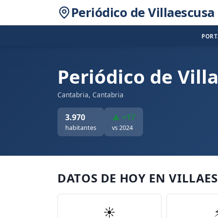
Periódico de Villaescusa
POR
Periódico de Vill
Cantabria, Cantabria
3.970
▲ +17
habitantes
vs 2024
DATOS DE HOY EN VILLAE
☀️