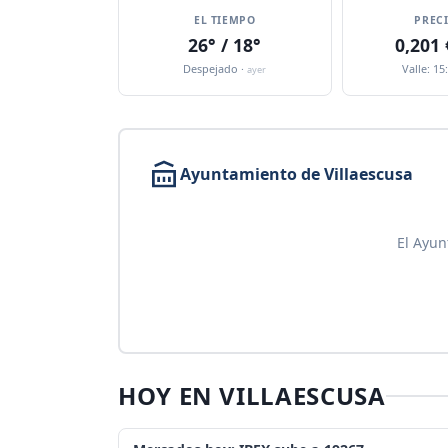
EL TIEMPO
PREC
26° / 18°
0,201
Despejado ·
Valle: 15
ayer
Ayuntamiento de Villaescusa
El Ayun
HOY EN VILLAESCUSA