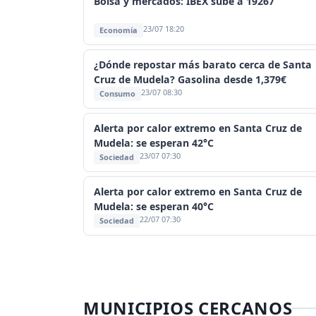
Bolsa y mercados: IBEX sube a 19267
23/07 18:20
Economía
¿Dónde repostar más barato cerca de Santa
Cruz de Mudela? Gasolina desde 1,379€
23/07 08:30
Consumo
Alerta por calor extremo en Santa Cruz de
Mudela: se esperan 42°C
23/07 07:30
Sociedad
Alerta por calor extremo en Santa Cruz de
Mudela: se esperan 40°C
22/07 07:30
Sociedad
MUNICIPIOS CERCANOS