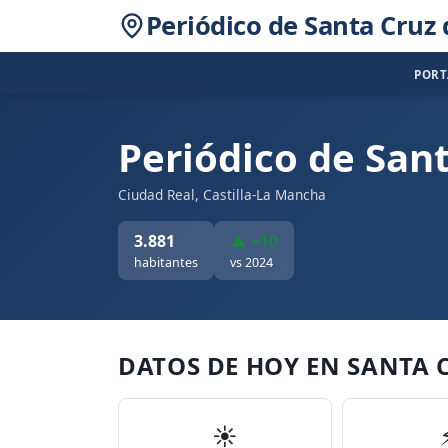
Periódico de Santa Cruz
POR
Periódico de San
Ciudad Real, Castilla-La Mancha
3.881
▲ +10
habitantes
vs 2024
DATOS DE HOY EN SANTA 
☀️