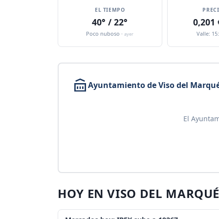
EL TIEMPO
PREC
40° / 22°
0,201
Poco nuboso ·
Valle: 15
ayer
Ayuntamiento de Viso del Marqu
El Ayuntam
HOY EN VISO DEL MARQUÉ