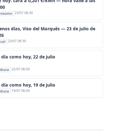
z hoy: cara a 0,201 €/kWh — hora valle a las
:00
23/07 08:30
onsumo
enos días, Viso del Marqués — 23 de julio de
26
23/07 08:30
cal
 día como hoy, 22 de julio
22/07 06:00
ltura
 día como hoy, 19 de julio
19/07 06:00
ltura