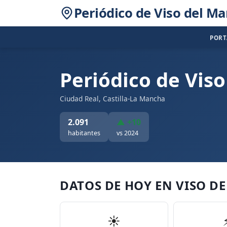
Periódico de Viso del M
POR
Periódico de Vis
Ciudad Real, Castilla-La Mancha
2.091
▲ +10
habitantes
vs 2024
DATOS DE HOY EN VISO D
☀️