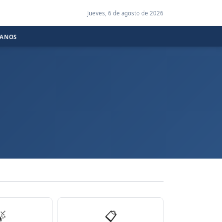
Jueves, 6 de agosto de 2026
CANOS

📋