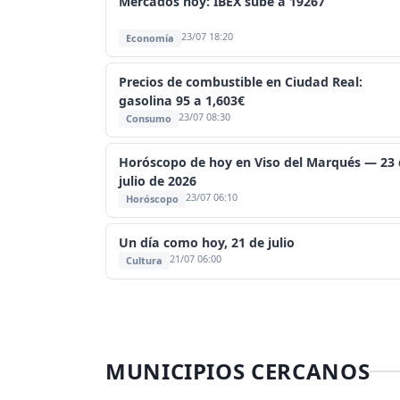
Mercados hoy: IBEX sube a 19267
23/07 18:20
Economía
Precios de combustible en Ciudad Real:
gasolina 95 a 1,603€
23/07 08:30
Consumo
Horóscopo de hoy en Viso del Marqués — 23 
julio de 2026
23/07 06:10
Horóscopo
Un día como hoy, 21 de julio
21/07 06:00
Cultura
MUNICIPIOS CERCANOS