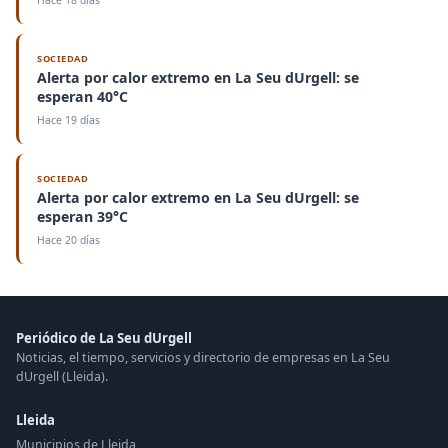
SOCIEDAD
Alerta por calor extremo en La Seu dUrgell: se
esperan 40°C
Hace 19 días
SOCIEDAD
Alerta por calor extremo en La Seu dUrgell: se
esperan 39°C
Hace 20 días
Periódico de La Seu dUrgell
Noticias, el tiempo, servicios y directorio de empresas en La Seu
dUrgell (Lleida).
Lleida
Municipios de Lleida