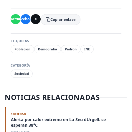
WhatsApp
Facebook
X
Copiar enlace
ETIQUETAS
Población
Demografía
Padrón
INE
CATEGORÍA
Sociedad
NOTICIAS RELACIONADAS
SOCIEDAD
Alerta por calor extremo en La Seu dUrgell: se
esperan 38°C
Hace 18 días