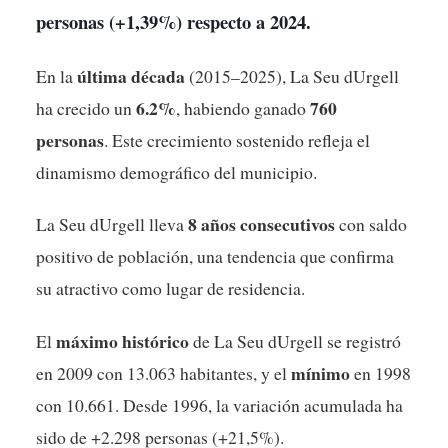
personas (+1,39%) respecto a 2024.
última década
En la
(2015–2025), La Seu dUrgell
6.2%
760
ha crecido un
, habiendo ganado
personas
. Este crecimiento sostenido refleja el
dinamismo demográfico del municipio.
8 años consecutivos
La Seu dUrgell lleva
con saldo
positivo de población, una tendencia que confirma
su atractivo como lugar de residencia.
máximo histórico
El
de La Seu dUrgell se registró
mínimo
en 2009 con 13.063 habitantes, y el
en 1998
con 10.661. Desde 1996, la variación acumulada ha
sido de +2.298 personas (+21,5%).